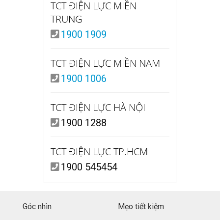
TCT ĐIỆN LỰC MIỀN
TRUNG
1900 1909
TCT ĐIỆN LỰC MIỀN NAM
1900 1006
TCT ĐIỆN LỰC HÀ NỘI
1900 1288
TCT ĐIỆN LỰC TP.HCM
1900 545454
Góc nhìn
Mẹo tiết kiệm