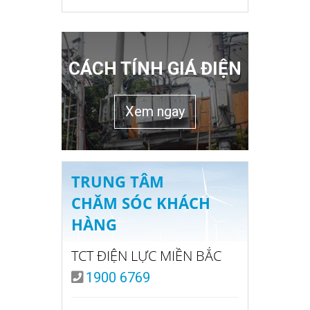
CÁCH TÍNH GIÁ ĐIỆN
Xem ngay
TRUNG TÂM
CHĂM SÓC KHÁCH
HÀNG
TCT ĐIỆN LỰC MIỀN BẮC
1900 6769