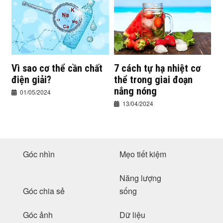
Vì sao cơ thể cần chất
7 cách tự hạ nhiệt cơ
điện giải?
thể trong giai đoạn
nắng nóng
01/05/2024
13/04/2024
Góc nhìn
Mẹo tiết kiệm
Năng lượng
Góc chia sẻ
sống
Góc ảnh
Dữ liệu