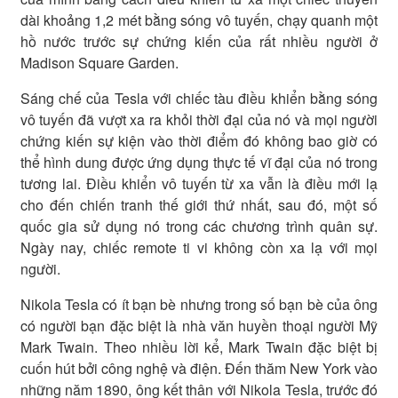
dài khoảng 1,2 mét bằng sóng vô tuyến, chạy quanh một
hồ nước trước sự chứng kiến của rất nhiều người ở
Madison Square Garden.
Sáng chế của Tesla với chiếc tàu điều khiển bằng sóng
vô tuyến đã vượt xa ra khỏi thời đại của nó và mọi người
chứng kiến sự kiện vào thời điểm đó không bao giờ có
thể hình dung được ứng dụng thực tế vĩ đại của nó trong
tương lai. Điều khiển vô tuyến từ xa vẫn là điều mới lạ
cho đến chiến tranh thế giới thứ nhất, sau đó, một số
quốc gia sử dụng nó trong các chương trình quân sự.
Ngày nay, chiếc remote ti vi không còn xa lạ với mọi
người.
Nikola Tesla có ít bạn bè nhưng trong số bạn bè của ông
có người bạn đặc biệt là nhà văn huyền thoại người Mỹ
Mark Twain. Theo nhiều lời kể, Mark Twain đặc biệt bị
cuốn hút bởi công nghệ và điện. Đến thăm New York vào
những năm 1890, ông kết thân với Nikola Tesla, trước đó