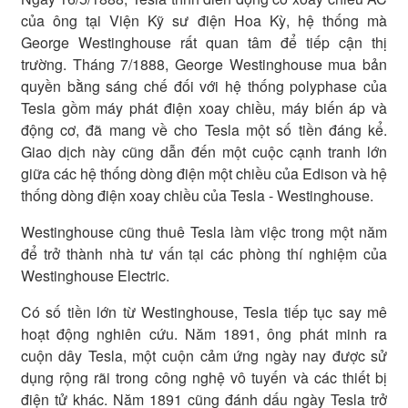
của ông tại Viện Kỹ sư điện Hoa Kỳ, hệ thống mà
George Westinghouse rất quan tâm để tiếp cận thị
trường. Tháng 7/1888, George Westinghouse mua bản
quyền bằng sáng chế đối với hệ thống polyphase của
Tesla gồm máy phát điện xoay chiều, máy biến áp và
động cơ, đã mang về cho Tesla một số tiền đáng kể.
Giao dịch này cũng dẫn đến một cuộc cạnh tranh lớn
giữa các hệ thống dòng điện một chiều của Edison và hệ
thống dòng điện xoay chiều của Tesla - Westinghouse.
Westinghouse cũng thuê Tesla làm việc trong một năm
để trở thành nhà tư vấn tại các phòng thí nghiệm của
Westinghouse Electric.
Có số tiền lớn từ Westinghouse, Tesla tiếp tục say mê
hoạt động nghiên cứu. Năm 1891, ông phát minh ra
cuộn dây Tesla, một cuộn cảm ứng ngày nay được sử
dụng rộng rãi trong công nghệ vô tuyến và các thiết bị
điện tử khác. Năm 1891 cũng đánh dấu ngày Tesla trở