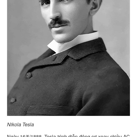
Nikola Tesla
Ngày 16/5/1888, Tesla trình diễn động cơ xoay chiều AC