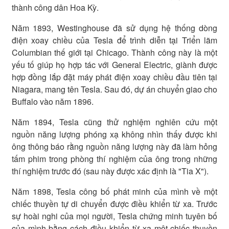
thành công dân Hoa Kỳ.
Năm 1893, Westinghouse đã sử dụng hệ thống dòng
điện xoay chiều của Tesla để trình diễn tại Triển lãm
Columbian thế giới tại Chicago. Thành công này là một
yếu tố giúp họ hợp tác với General Electric, giành được
hợp đồng lắp đặt máy phát điện xoay chiều đầu tiên tại
Niagara, mang tên Tesla. Sau đó, dự án chuyển giao cho
Buffalo vào năm 1896.
Năm 1894, Tesla cũng thử nghiệm nghiên cứu một
nguồn năng lượng phóng xạ không nhìn thấy được khi
ông thông báo rằng nguồn năng lượng này đã làm hỏng
tấm phim trong phòng thí nghiệm của ông trong những
thí nghiệm trước đó (sau này được xác định là "Tia X").
Năm 1898, Tesla công bố phát minh của mình về một
chiếc thuyền tự di chuyển được điều khiển từ xa. Trước
sự hoài nghi của mọi người, Tesla chứng minh tuyên bố
của mình bằng cách điều khiển từ xa một chiếc thuyền