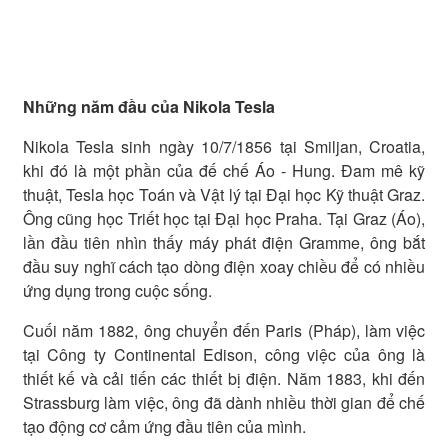
Những năm đầu của Nikola Tesla
Nikola Tesla sinh ngày 10/7/1856 tại Smiljan, Croatia,
khi đó là một phần của đế chế Áo - Hung. Đam mê kỹ
thuật, Tesla học Toán và Vật lý tại Đại học Kỹ thuật Graz.
Ông cũng học Triết học tại Đại học Praha. Tại Graz (Áo),
lần đầu tiên nhìn thấy máy phát điện Gramme, ông bắt
đầu suy nghĩ cách tạo dòng điện xoay chiều để có nhiều
ứng dụng trong cuộc sống.
Cuối năm 1882, ông chuyển đến Paris (Pháp), làm việc
tại Công ty Continental Edison, công việc của ông là
thiết kế và cải tiến các thiết bị điện. Năm 1883, khi đến
Strassburg làm việc, ông đã dành nhiều thời gian để chế
tạo động cơ cảm ứng đầu tiên của mình.