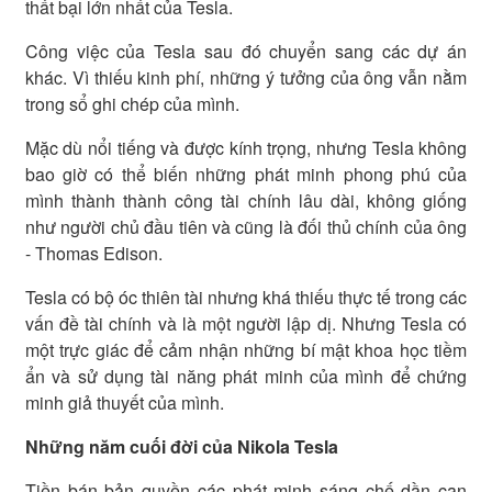
thất bại lớn nhất của Tesla.
Công việc của Tesla sau đó chuyển sang các dự án
khác. Vì thiếu kinh phí, những ý tưởng của ông vẫn nằm
trong sổ ghi chép của mình.
Mặc dù nổi tiếng và được kính trọng, nhưng Tesla không
bao giờ có thể biến những phát minh phong phú của
mình thành thành công tài chính lâu dài, không giống
như người chủ đầu tiên và cũng là đối thủ chính của ông
- Thomas Edison.
Tesla có bộ óc thiên tài nhưng khá thiếu thực tế trong các
vấn đề tài chính và là một người lập dị. Nhưng Tesla có
một trực giác để cảm nhận những bí mật khoa học tiềm
ẩn và sử dụng tài năng phát minh của mình để chứng
minh giả thuyết của mình.
Những năm cuối đời của Nikola Tesla
Tiền bán bản quyền các phát minh sáng chế dần cạn