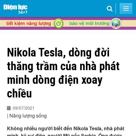
Nikola Tesla, dòng đời
thăng trầm của nhà phát
minh dòng điện xoay
chiều
09/07/2021
|
Năng lượng sống
Không nhiều người biết đến Nikola Tesla, nhà phát
minh, kỹ sư điện, người Mỹ gốc Serbia. Ông được