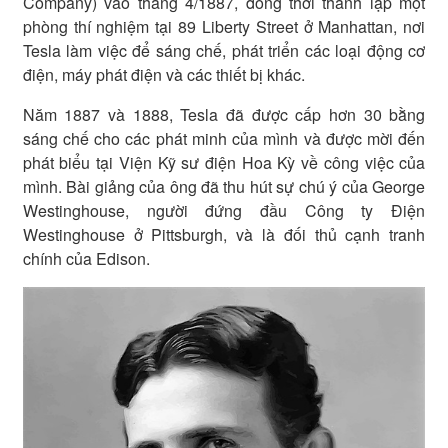
Company) vào tháng 4/1887, đồng thời thành lập một
phòng thí nghiệm tại 89 Liberty Street ở Manhattan, nơi
Tesla làm việc để sáng chế, phát triển các loại động cơ
điện, máy phát điện và các thiết bị khác.
Năm 1887 và 1888, Tesla đã được cấp hơn 30 bằng
sáng chế cho các phát minh của mình và được mời đến
phát biểu tại Viện Kỹ sư điện Hoa Kỳ về công việc của
mình. Bài giảng của ông đã thu hút sự chú ý của George
Westinghouse, người đứng đầu Công ty Điện
Westinghouse ở Pittsburgh, và là đối thủ cạnh tranh
chính của Edison.