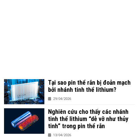
Tại sao pin thể rắn bị đoản mạch
bởi nhánh tinh thể lithium?
29/04/2026
Nghiên cứu cho thấy các nhánh
tinh thể lithium “dễ vỡ như thủy
tinh” trong pin thể rắn
13/04/2026