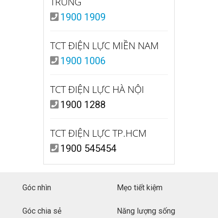
TRUNG
1900 1909
TCT ĐIỆN LỰC MIỀN NAM
1900 1006
TCT ĐIỆN LỰC HÀ NỘI
1900 1288
TCT ĐIỆN LỰC TP.HCM
1900 545454
Góc nhìn
Mẹo tiết kiệm
Góc chia sẻ
Năng lượng sống