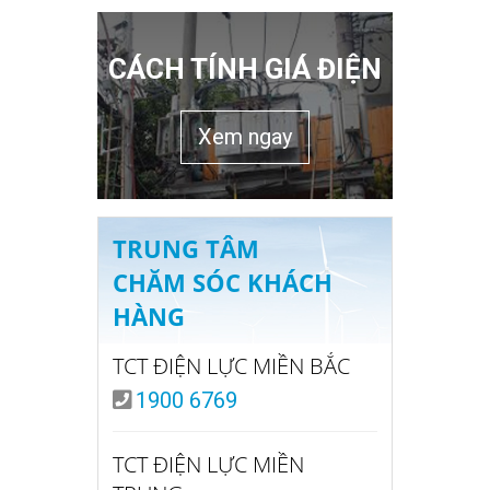
CÁCH TÍNH GIÁ ĐIỆN
Xem ngay
TRUNG TÂM
CHĂM SÓC KHÁCH
HÀNG
TCT ĐIỆN LỰC MIỀN BẮC
1900 6769
TCT ĐIỆN LỰC MIỀN