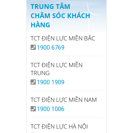
TRUNG TÂM
CHĂM SÓC KHÁCH
HÀNG
TCT ĐIỆN LỰC MIỀN BẮC
1900 6769
TCT ĐIỆN LỰC MIỀN
TRUNG
1900 1909
TCT ĐIỆN LỰC MIỀN NAM
1900 1006
TCT ĐIỆN LỰC HÀ NỘI