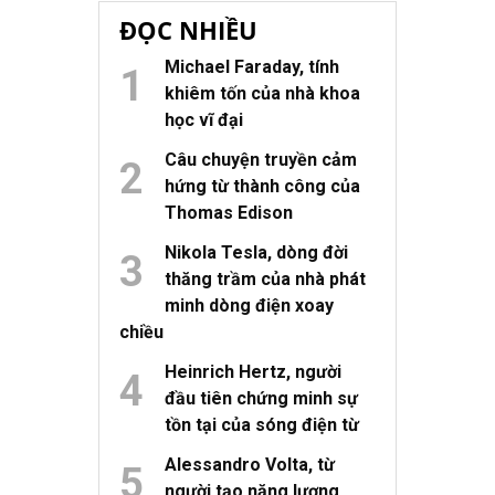
ĐỌC NHIỀU
Michael Faraday, tính
khiêm tốn của nhà khoa
học vĩ đại
Câu chuyện truyền cảm
hứng từ thành công của
Thomas Edison
Nikola Tesla, dòng đời
thăng trầm của nhà phát
minh dòng điện xoay
chiều
Heinrich Hertz, người
đầu tiên chứng minh sự
tồn tại của sóng điện từ
Alessandro Volta, từ
người tạo năng lượng