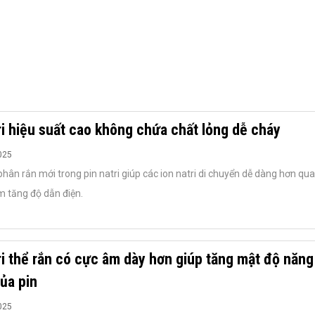
ri hiệu suất cao không chứa chất lỏng dễ cháy
025
phân rắn mới trong pin natri giúp các ion natri di chuyển dễ dàng hơn qua
àm tăng độ dẫn điện.
ri thể rắn có cực âm dày hơn giúp tăng mật độ năng
ủa pin
025