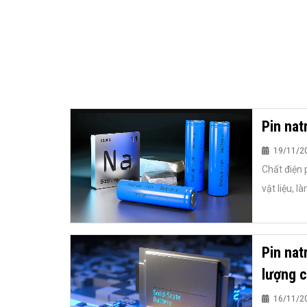
Pin nat
19/11/2
Chất điện 
vật liệu, l
Pin nat
lượng c
16/11/2