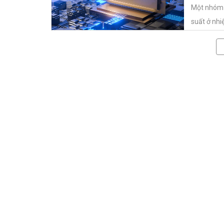
Một nhóm n
suất ở nhiệ