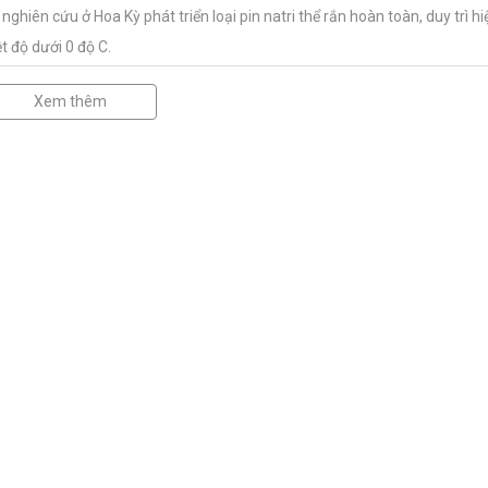
ghiên cứu ở Hoa Kỳ phát triển loại pin natri thể rắn hoàn toàn, duy trì hi
t độ dưới 0 độ C.
Xem thêm