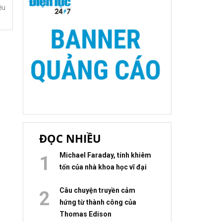
ệu
ĐỌC NHIỀU
Michael Faraday, tính khiêm
tốn của nhà khoa học vĩ đại
Câu chuyện truyền cảm
hứng từ thành công của
Thomas Edison