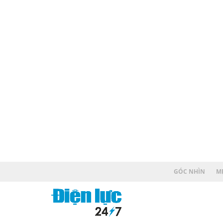
GÓC NHÌN
MẸ