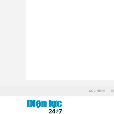
GÓC NHÌN
MẸ