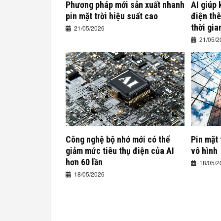
Phương pháp mới sản xuất nhanh
AI giúp 
pin mặt trời hiệu suất cao
điện th
thời gia
21/05/2026
21/05/2
Công nghệ bộ nhớ mới có thể
Pin mặt 
giảm mức tiêu thụ điện của AI
vô hình
hơn 60 lần
18/05/2
18/05/2026