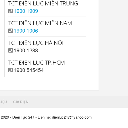
TCT ĐIỆN LỰC MIỀN TRUNG
1900 1909
TCT ĐIỆN LỰC MIỀN NAM
1900 1006
TCT ĐIỆN LỰC HÀ NỘI
1900 1288
TCT ĐIỆN LỰC TP.HCM
1900 545454
LIỆU
GIÁ ĐIỆN
 2020 -
Điện lực 247
- Liên hệ:
dienluc247@yahoo.com