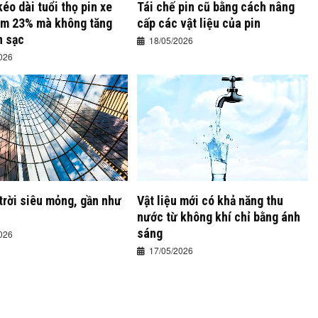
kéo dài tuổi thọ pin xe
Tái chế pin cũ bằng cách nâng
êm 23% mà không tăng
cấp các vật liệu của pin
n sạc
18/05/2026
026
trời siêu mỏng, gần như
Vật liệu mới có khả năng thu
nước từ không khí chỉ bằng ánh
sáng
026
17/05/2026