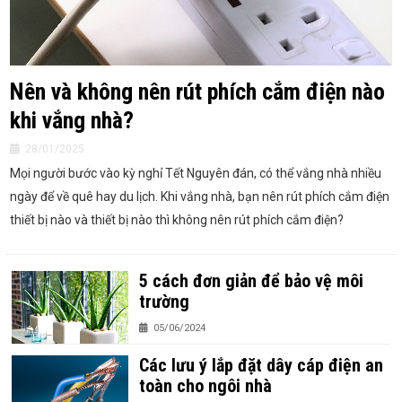
Nên và không nên rút phích cắm điện nào
khi vắng nhà?
28/01/2025
Mọi người bước vào kỳ nghỉ Tết Nguyên đán, có thể vắng nhà nhiều
ngày để về quê hay du lịch. Khi vắng nhà, bạn nên rút phích cắm điện
thiết bị nào và thiết bị nào thì không nên rút phích cắm điện?
5 cách đơn giản để bảo vệ môi
trường
05/06/2024
Các lưu ý lắp đặt dây cáp điện an
toàn cho ngôi nhà