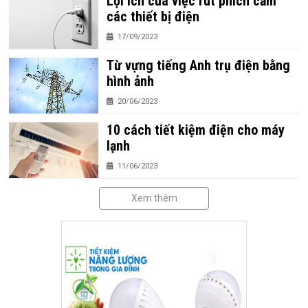
Lợi ích của việc rút phích cắm
các thiết bị điện
17/09/2023
Từ vựng tiếng Anh trụ điện bằng
hình ảnh
20/06/2023
10 cách tiết kiệm điện cho máy
lạnh
11/06/2023
Xem thêm