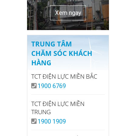
Xem ngay
TRUNG TÂM
CHĂM SÓC KHÁCH
HÀNG
TCT ĐIỆN LỰC MIỀN BẮC
1900 6769
TCT ĐIỆN LỰC MIỀN
TRUNG
1900 1909