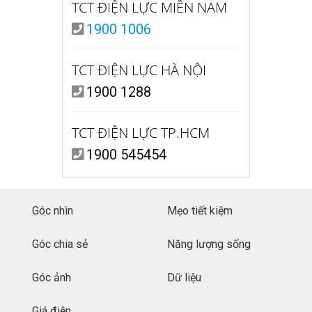
TCT ĐIỆN LỰC MIỀN NAM
1900 1006
TCT ĐIỆN LỰC HÀ NỘI
1900 1288
TCT ĐIỆN LỰC TP.HCM
1900 545454
Góc nhìn
Mẹo tiết kiệm
Góc chia sẻ
Năng lượng sống
Góc ảnh
Dữ liệu
Giá điện