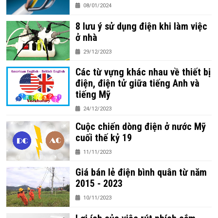
08/01/2024
8 lưu ý sử dụng điện khi làm việc
ở nhà
29/12/2023
Các từ vựng khác nhau về thiết bị
điện, điện tử giữa tiếng Anh và
tiếng Mỹ
24/12/2023
Cuộc chiến dòng điện ở nước Mỹ
cuối thế kỷ 19
11/11/2023
Giá bán lẻ điện bình quân từ năm
2015 - 2023
10/11/2023