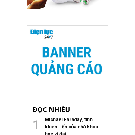
ĐỌC NHIỀU
Michael Faraday, tính
khiêm tốn của nhà khoa
học vĩ đại