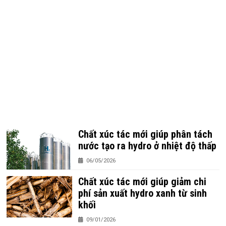
Chất xúc tác mới giúp phân tách
nước tạo ra hydro ở nhiệt độ thấp
06/05/2026
Chất xúc tác mới giúp giảm chi
phí sản xuất hydro xanh từ sinh
khối
09/01/2026