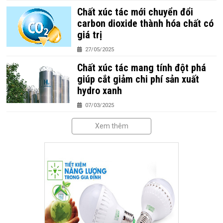
Chất xúc tác mới chuyển đổi
carbon dioxide thành hóa chất có
giá trị
27/05/2025
Chất xúc tác mang tính đột phá
giúp cắt giảm chi phí sản xuất
hydro xanh
07/03/2025
Xem thêm