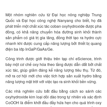
Một nhóm nghiên cứu từ Đại học nông nghiệp Trung
Quốc và Đại học công nghệ Nanyang cho biết, họ đã
phát triển một chất xúc tác coban oxyhydroxide được pha
đồng, có khả năng chuyển hóa đường sinh khối thành
sản phẩm có giá trị gia tăng, đồng thời tạo ra hydro cực
nhanh khi được cung cấp năng lượng bởi thiết bị quang
điện ba lớp InGaP/GaAs/Ge.
Công trình được giới thiệu trên tạp chí eScience, trình
bày một cơ chế oxy hóa theo tầng được dẫn dắt bởi chất
xúc tác, giúp giảm đáng kể năng lượng tiêu thụ. Từ đó,
mở ra cơ hội mới cho việc tích hợp sản xuất hydro bằng
năng lượng mặt trời với việc tạo ra sinh khối bền vững.
Các nhà nghiên cứu bắt đầu bằng cách so sánh các
oxyhydroxide kim loại dồi dào trong tự nhiên và xác định
CoOOH là điểm khởi đầu đầy hứa hẹn cho quá trình oxy