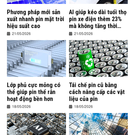
Phương pháp mới sản
AI giúp kéo dài tuổi thọ
xuất nhanh pin mặt trời
pin xe điện thêm 23%
hiệu suất cao
mà không tăng thời
gian sạc
21/05/2026
21/05/2026
Lớp phủ cực mỏng có
Tái chế pin cũ bằng
thể giúp pin thể rắn
cách nâng cấp các vật
hoạt động bền hơn
liệu của pin
18/05/2026
18/05/2026