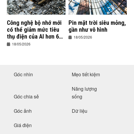
Công nghệ bộ nhớ mới
Pin mặt trời siêu mỏng,
có thể giảm mức tiêu
gần như vô hình
thụ điện của AI hơn 60
18/05/2026
lần
18/05/2026
Góc nhìn
Mẹo tiết kiệm
Năng lượng
Góc chia sẻ
sống
Góc ảnh
Dữ liệu
Giá điện