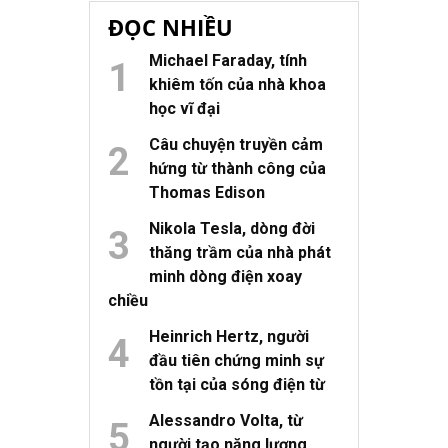
ĐỌC NHIỀU
Michael Faraday, tính
khiêm tốn của nhà khoa
học vĩ đại
Câu chuyện truyền cảm
hứng từ thành công của
Thomas Edison
Nikola Tesla, dòng đời
thăng trầm của nhà phát
minh dòng điện xoay
chiều
Heinrich Hertz, người
đầu tiên chứng minh sự
tồn tại của sóng điện từ
Alessandro Volta, từ
người tạo năng lượng