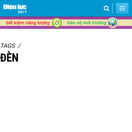
TAGS
ĐÈN