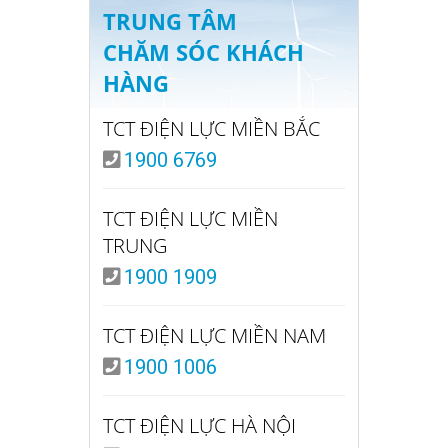
TRUNG TÂM
CHĂM SÓC KHÁCH
HÀNG
TCT ĐIỆN LỰC MIỀN BẮC
1900 6769
TCT ĐIỆN LỰC MIỀN
TRUNG
1900 1909
TCT ĐIỆN LỰC MIỀN NAM
1900 1006
TCT ĐIỆN LỰC HÀ NỘI