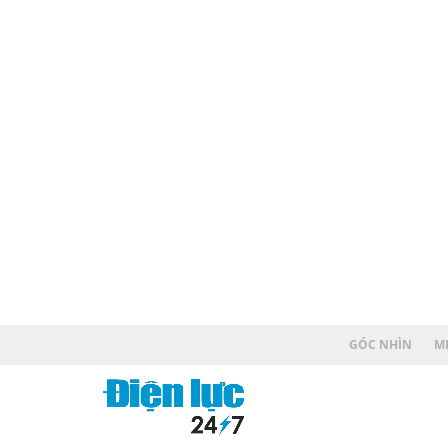
GÓC NHÌN
MẸ