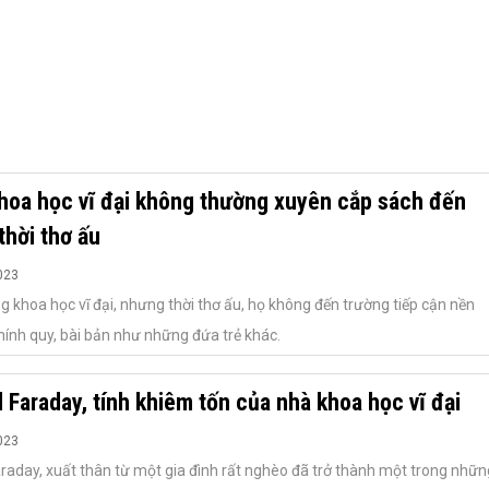
hoa học vĩ đại không thường xuyên cắp sách đến
thời thơ ấu
023
g khoa học vĩ đại, nhưng thời thơ ấu, họ không đến trường tiếp cận nền
hính quy, bài bản như những đứa trẻ khác.
 Faraday, tính khiêm tốn của nhà khoa học vĩ đại
023
raday, xuất thân từ một gia đình rất nghèo đã trở thành một trong nhữn