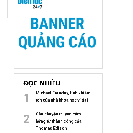
ĐỌC NHIỀU
Michael Faraday, tính khiêm
tốn của nhà khoa học vĩ đại
Câu chuyện truyền cảm
hứng từ thành công của
Thomas Edison