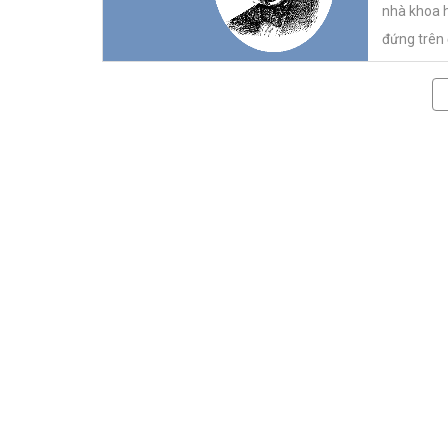
nhà khoa h
đứng trên 