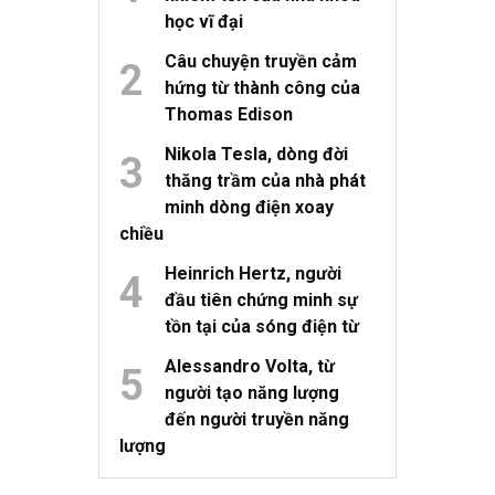
học vĩ đại
Câu chuyện truyền cảm
hứng từ thành công của
Thomas Edison
Nikola Tesla, dòng đời
thăng trầm của nhà phát
minh dòng điện xoay
chiều
Heinrich Hertz, người
đầu tiên chứng minh sự
tồn tại của sóng điện từ
Alessandro Volta, từ
người tạo năng lượng
đến người truyền năng
lượng