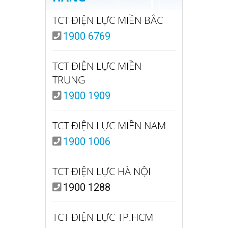
TCT ĐIỆN LỰC MIỀN BẮC
1900 6769
TCT ĐIỆN LỰC MIỀN
TRUNG
1900 1909
TCT ĐIỆN LỰC MIỀN NAM
1900 1006
TCT ĐIỆN LỰC HÀ NỘI
1900 1288
TCT ĐIỆN LỰC TP.HCM