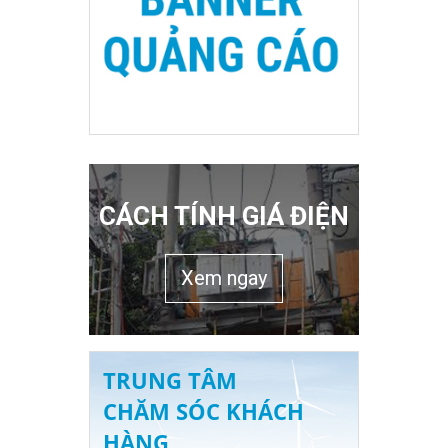
CÁCH TÍNH GIÁ ĐIỆN
Xem ngay
TRUNG TÂM
CHĂM SÓC KHÁCH
HÀNG