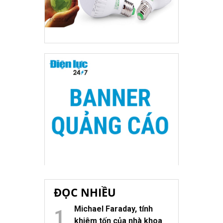
ĐỌC NHIỀU
Michael Faraday, tính
khiêm tốn của nhà khoa