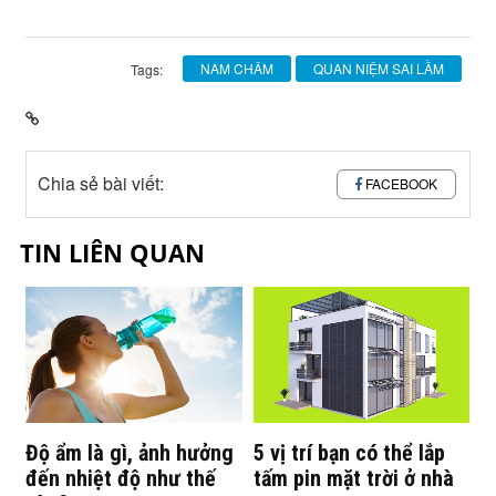
NAM CHÂM
QUAN NIỆM SAI LẦM
Tags:
Chia sẻ bài viết:
FACEBOOK
TIN LIÊN QUAN
Độ ẩm là gì, ảnh hưởng
5 vị trí bạn có thể lắp
đến nhiệt độ như thế
tấm pin mặt trời ở nhà