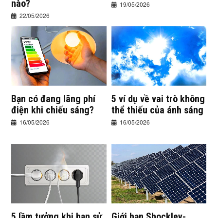
nào?
19/05/2026
22/05/2026
Bạn có đang lãng phí
5 ví dụ về vai trò không
điện khi chiếu sáng?
thể thiếu của ánh sáng
16/05/2026
16/05/2026
5 lầm tưởng khi bạn sử
Giới hạn Shockley-