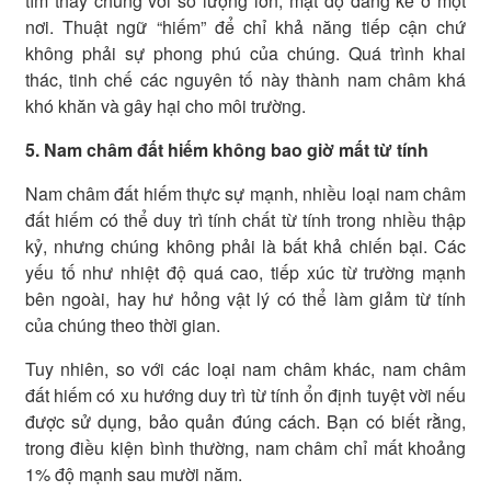
tìm thấy chúng với số lượng lớn, mật độ đáng kể ở một
nơi. Thuật ngữ “hiếm” để chỉ khả năng tiếp cận chứ
không phải sự phong phú của chúng. Quá trình khai
thác, tinh chế các nguyên tố này thành nam châm khá
khó khăn và gây hại cho môi trường.
5. Nam châm đất hiếm không bao giờ mất từ tính
Nam châm đất hiếm thực sự mạnh, nhiều loại nam châm
đất hiếm có thể duy trì tính chất từ tính trong nhiều thập
kỷ, nhưng chúng không phải là bất khả chiến bại. Các
yếu tố như nhiệt độ quá cao, tiếp xúc từ trường mạnh
bên ngoài, hay hư hỏng vật lý có thể làm giảm từ tính
của chúng theo thời gian.
Tuy nhiên, so với các loại nam châm khác, nam châm
đất hiếm có xu hướng duy trì từ tính ổn định tuyệt vời nếu
được sử dụng, bảo quản đúng cách. Bạn có biết rằng,
trong điều kiện bình thường, nam châm chỉ mất khoảng
1% độ mạnh sau mười năm.