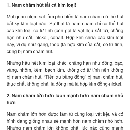
1. Nam châm hút tất cả kim loại!
Một quan niệm sai lầm phổ biến là nam châm có thể hút
bất kỳ kim loại nào! Sự thật là nam châm chỉ có thể hút
các kim loại có từ tính (còn gọi là vật liệu sắt từ), chẳng
hạn như sắt, nickel, cobalt. Hợp kim chứa các kim loại
này, ví dụ như gang, thép (là hợp kim của sắt) có từ tính,
cũng bị nam châm hút.
Nhưng hầu hết kim loại khác, chẳng hạn như đồng, bạc,
vàng, nhôm, kẽm, bạch kim, không có từ tính nên không
bị nam châm hút. “Tiền xu bằng đồng” bị nam châm hút,
thực chất không phải là đồng mà là hợp kim đồng-nickel.
2. Nam châm lớn hơn luôn mạnh hơn nam châm nhỏ
hơn
Nam châm lớn hơn được làm từ cùng loại vật liệu và có
hình dạng giống nhau sẽ mạnh hơn nam châm nhỏ hơn.
Nhưng nam châm lớn không phải lúc nào cũng mạnh