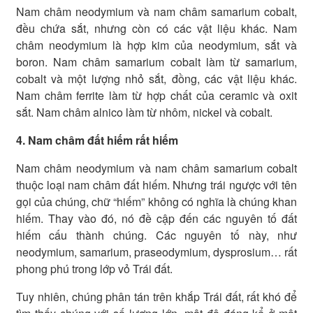
Nam châm neodymium và nam châm samarium cobalt,
đều chứa sắt, nhưng còn có các vật liệu khác. Nam
châm neodymium là hợp kim của neodymium, sắt và
boron. Nam châm samarium cobalt làm từ samarium,
cobalt và một lượng nhỏ sắt, đồng, các vật liệu khác.
Nam châm ferrite làm từ hợp chất của ceramic và oxit
sắt. Nam châm alnico làm từ nhôm, nickel và cobalt.
4. Nam châm đất hiếm rất hiếm
Nam châm neodymium và nam châm samarium cobalt
thuộc loại nam châm đất hiếm. Nhưng trái ngược với tên
gọi của chúng, chữ “hiếm” không có nghĩa là chúng khan
hiếm. Thay vào đó, nó đề cập đến các nguyên tố đất
hiếm cấu thành chúng. Các nguyên tố này, như
neodymium, samarium, praseodymium, dysprosium… rất
phong phú trong lớp vỏ Trái đất.
Tuy nhiên, chúng phân tán trên khắp Trái đất, rất khó để