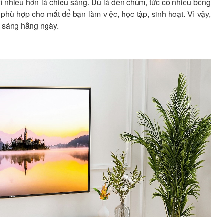
í nhiều hơn là chiếu sáng. Dù là đèn chùm, tức có nhiều bóng
ù hợp cho mắt để bạn làm việc, học tập, sinh hoạt. Vì vậy,
 sáng hằng ngày.