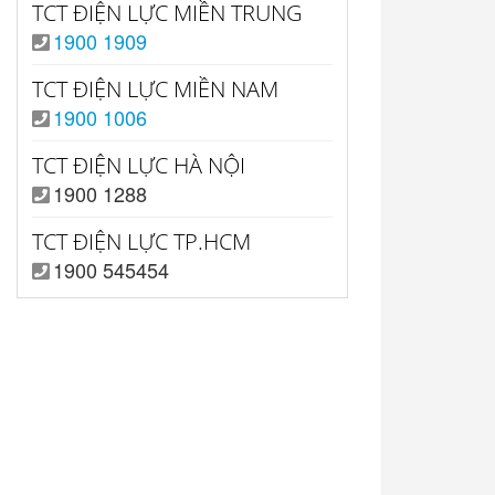
TCT ĐIỆN LỰC MIỀN TRUNG
1900 1909
TCT ĐIỆN LỰC MIỀN NAM
1900 1006
TCT ĐIỆN LỰC HÀ NỘI
1900 1288
TCT ĐIỆN LỰC TP.HCM
1900 545454