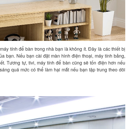
 máy tính để bàn trong nhà bạn là không ít. Đây là các thiết bị
của bạn. Nếu bạn cài đặt màn hình điện thoại, máy tính bảng,
t. Tương tự, tivi, máy tính để bàn cũng sẽ tốn điện hơn nếu
sáng quá mức có thể làm hại mắt nếu bạn tập trung theo dõi