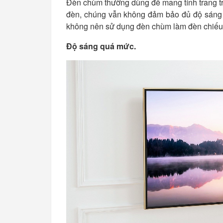
Đèn chùm thường dùng để mang tính trang tr
đèn, chúng vẫn không đảm bảo đủ độ sáng ph
không nên sử dụng đèn chùm làm đèn chiếu
Độ sáng quá mức.