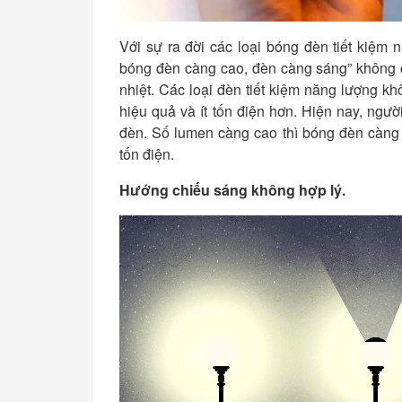
Với sự ra đời các loại bóng đèn tiết kiệm
bóng đèn càng cao, đèn càng sáng” không c
nhiệt. Các loại đèn tiết kiệm năng lượng k
hiệu quả và ít tốn điện hơn. Hiện nay, ngư
đèn. Số lumen càng cao thì bóng đèn càng 
tốn điện.
Hướng chiếu sáng không hợp lý.