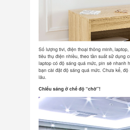
Số lượng tivi, điện thoại thông minh, laptop,
tiêu thụ điện nhiều, theo tần suất sử dụng 
laptop có độ sáng quá mức, pin sẽ nhanh hế
bạn cài đặt độ sáng quá mức. Chưa kể, độ 
lâu.
Chiếu sáng ở chế độ “chờ”!