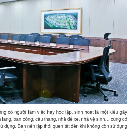
g có người làm việc hay học tập, sinh hoạt là một kiểu gây
h lang, ban công, cầu thang, nhà để xe, nhà vệ sinh… cũng có
sử dụng. Bạn nên tập thói quen tắt đèn khi không còn sử dụng