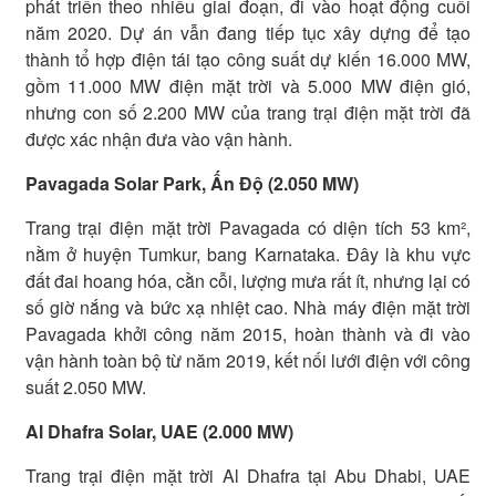
phát triển theo nhiều giai đoạn, đi vào hoạt động cuối
năm 2020. Dự án vẫn đang tiếp tục xây dựng để tạo
thành tổ hợp điện tái tạo công suất dự kiến 16.000 MW,
gồm 11.000 MW điện mặt trời và 5.000 MW điện gió,
nhưng con số 2.200 MW của trang trại điện mặt trời đã
được xác nhận đưa vào vận hành.
Pavagada Solar Park, Ấn Độ (2.050 MW)
Trang trại điện mặt trời Pavagada có diện tích 53 km²,
nằm ở huyện Tumkur, bang Karnataka. Đây là khu vực
đất đai hoang hóa, cằn cỗi, lượng mưa rất ít, nhưng lại có
số giờ nắng và bức xạ nhiệt cao. Nhà máy điện mặt trời
Pavagada khởi công năm 2015, hoàn thành và đi vào
vận hành toàn bộ từ năm 2019, kết nối lưới điện với công
suất 2.050 MW.
Al Dhafra Solar, UAE (2.000 MW)
Trang trại điện mặt trời Al Dhafra tại Abu Dhabi, UAE