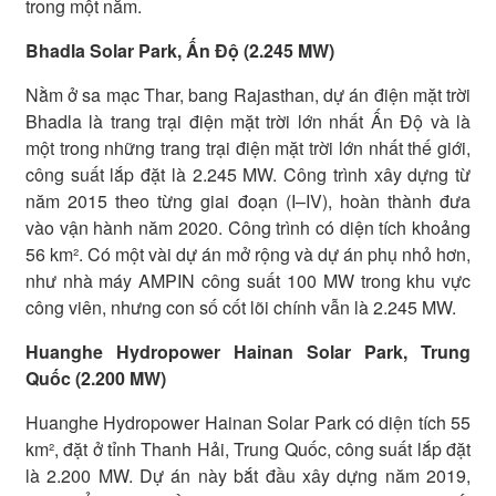
trong một năm.
Bhadla Solar Park, Ấn Độ (2.245 MW)
Nằm ở sa mạc Thar, bang Rajasthan, dự án điện mặt trời
Bhadla là trang trại điện mặt trời lớn nhất Ấn Độ và là
một trong những trang trại điện mặt trời lớn nhất thế giới,
công suất lắp đặt là 2.245 MW. Công trình xây dựng từ
năm 2015 theo từng giai đoạn (I–IV), hoàn thành đưa
vào vận hành năm 2020. Công trình có diện tích khoảng
56 km². Có một vài dự án mở rộng và dự án phụ nhỏ hơn,
như nhà máy AMPIN công suất 100 MW trong khu vực
công viên, nhưng con số cốt lõi chính vẫn là 2.245 MW.
Huanghe Hydropower Hainan Solar Park, Trung
Quốc (2.200 MW)
Huanghe Hydropower Hainan Solar Park có diện tích 55
km², đặt ở tỉnh Thanh Hải, Trung Quốc, công suất lắp đặt
là 2.200 MW. Dự án này bắt đầu xây dựng năm 2019,