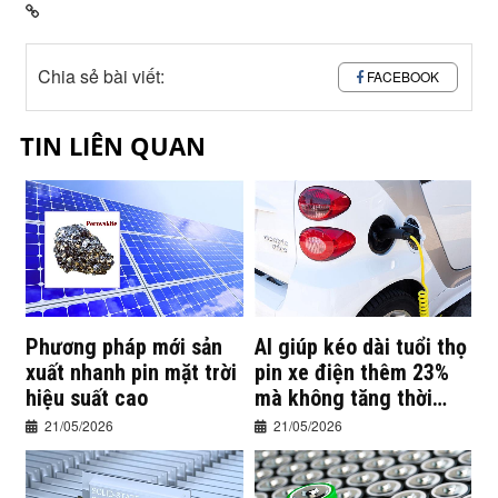
Chia sẻ bài viết:
FACEBOOK
TIN LIÊN QUAN
Phương pháp mới sản
AI giúp kéo dài tuổi thọ
xuất nhanh pin mặt trời
pin xe điện thêm 23%
hiệu suất cao
mà không tăng thời
gian sạc
21/05/2026
21/05/2026