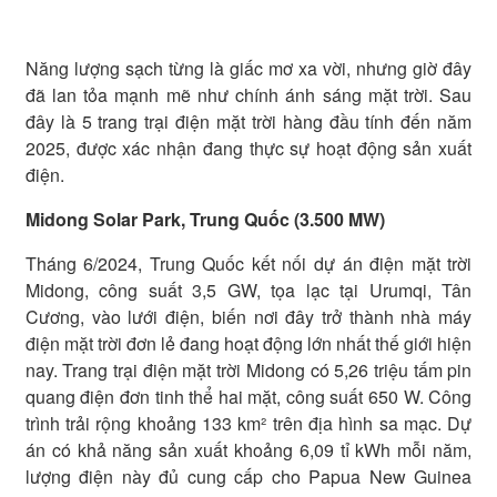
Năng lượng sạch từng là giấc mơ xa vời, nhưng giờ đây
đã lan tỏa mạnh mẽ như chính ánh sáng mặt trời. Sau
đây là 5 trang trại điện mặt trời hàng đầu tính đến năm
2025, được xác nhận đang thực sự hoạt động sản xuất
điện.
Midong
Solar Park, Trung Quốc (3.500 MW)
Tháng 6/2024, Trung Quốc kết nối dự án điện mặt trời
Midong, công suất 3,5 GW, tọa lạc tại Urumqi, Tân
Cương, vào lưới điện, biến nơi đây trở thành nhà máy
điện mặt trời đơn lẻ đang hoạt động lớn nhất thế giới hiện
nay. Trang trại điện mặt trời Midong có 5,26 triệu tấm pin
quang điện đơn tinh thể hai mặt, công suất 650 W. Công
trình trải rộng khoảng 133 km² trên địa hình sa mạc. Dự
án có khả năng sản xuất khoảng 6,09 tỉ kWh mỗi năm,
lượng điện này đủ cung cấp cho Papua New Guinea