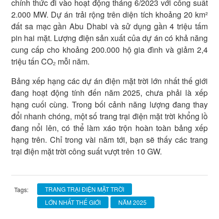
chính thức đi vào hoạt động tháng 6/2023 với công suất
2.000 MW. Dự án trải rộng trên diện tích khoảng 20 km²
đất sa mạc gần Abu Dhabi và sử dụng gần 4 triệu tấm
pin hai mặt. Lượng điện sản xuất của dự án có khả năng
cung cấp cho khoảng 200.000 hộ gia đình và giảm 2,4
triệu tấn CO₂ mỗi năm.
Bảng xếp hạng các dự án điện mặt trời lớn nhất thế giới
đang hoạt động tính đến năm 2025, chưa phải là xếp
hạng cuối cùng. Trong bối cảnh năng lượng đang thay
đổi nhanh chóng, một số trang trại điện mặt trời khổng lồ
đang nổi lên, có thể làm xáo trộn hoàn toàn bảng xếp
hạng trên. Chỉ trong vài năm tới, bạn sẽ thấy các trang
trại điện mặt trời công suất vượt trên 10 GW.
TRANG TRẠI ĐIỆN MẶT TRỜI
Tags:
LỚN NHẤT THẾ GIỚI
NĂM 2025