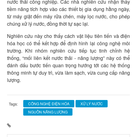
nước thải công nghiệp. Các nhà nghiên cứu nhận thấy
tiềm năng tích hợp vào các thiết bị gia dụng hằng ngày,
từ máy giặt đến máy rửa chén, máy lọc nước, cho phép
chúng xử lý nước, đồng thời tự sạc lại.
Nghiên cứu này cho thấy cách vật liệu tiên tiến và điện
hóa học có thể kết hợp để định hình lại công nghệ môi
trường. Khi nhóm nghiên cứu tiếp tục tinh chỉnh hệ
thống, “mối liên kết nước thải - năng lượng” này có thể
đánh dấu bước tiến quan trọng hướng tới các hệ thống
thông minh tự duy trì, vừa làm sạch, vừa cung cấp năng
lượng.
CÔNG NGHỆ ĐIỆN HÓA
XỬ LÝ NƯỚC
Tags:
NGUỒN NĂNG LƯỢNG