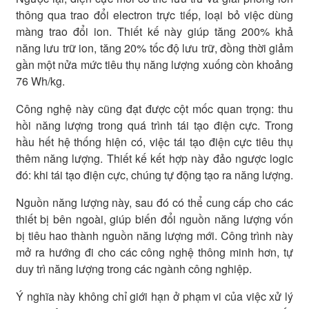
thông qua trao đổi electron trực tiếp, loại bỏ việc dùng
màng trao đổi ion. Thiết kế này giúp tăng 200% khả
năng lưu trữ ion, tăng 20% ​​tốc độ lưu trữ, đồng thời giảm
gần một nửa mức tiêu thụ năng lượng xuống còn khoảng
76 Wh/kg.
Công nghệ này cũng đạt được cột mốc quan trọng: thu
hồi năng lượng trong quá trình tái tạo điện cực. Trong
hầu hết hệ thống hiện có, việc tái tạo điện cực tiêu thụ
thêm năng lượng. Thiết kế kết hợp này đảo ngược logic
đó: khi tái tạo điện cực, chúng tự động tạo ra năng lượng.
Nguồn năng lượng này, sau đó có thể cung cấp cho các
thiết bị bên ngoài, giúp biến đổi nguồn năng lượng vốn
bị tiêu hao thành nguồn năng lượng mới. Công trình này
mở ra hướng đi cho các công nghệ thông minh hơn, tự
duy trì năng lượng trong các ngành công nghiệp.
Ý nghĩa này không chỉ giới hạn ở phạm vi của việc xử lý