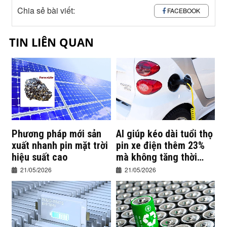
Chia sẻ bài viết:
FACEBOOK
TIN LIÊN QUAN
Phương pháp mới sản
AI giúp kéo dài tuổi thọ
xuất nhanh pin mặt trời
pin xe điện thêm 23%
hiệu suất cao
mà không tăng thời
gian sạc
21/05/2026
21/05/2026