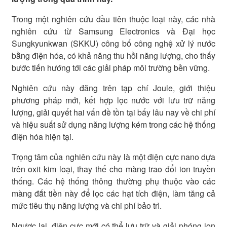
Trong một nghiên cứu đầu tiên thuộc loại này, các nhà
nghiên cứu từ Samsung Electronics và Đại học
Sungkyunkwan (SKKU) công bố công nghệ xử lý nước
bằng điện hóa, có khả năng thu hồi năng lượng, cho thấy
bước tiến hướng tới các giải pháp môi trường bền vững.
Nghiên cứu này đăng trên tạp chí Joule, giới thiệu
phương pháp mới, kết hợp lọc nước với lưu trữ năng
lượng, giải quyết hai vấn đề tồn tại bấy lâu nay về chi phí
và hiệu suất sử dụng năng lượng kém trong các hệ thống
điện hóa hiện tại.
Trọng tâm của nghiên cứu này là một điện cực nano dựa
trên oxit kim loại, thay thế cho màng trao đổi ion truyền
thống. Các hệ thống thông thường phụ thuộc vào các
màng đắt tiền này để lọc các hạt tích điện, làm tăng cả
mức tiêu thụ năng lượng và chi phí bảo trì.
Ngược lại, điện cực mới có thể lưu trữ và giải phóng ion