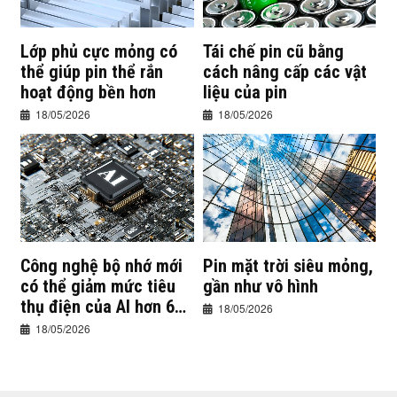
Lớp phủ cực mỏng có
Tái chế pin cũ bằng
thể giúp pin thể rắn
cách nâng cấp các vật
hoạt động bền hơn
liệu của pin
18/05/2026
18/05/2026
Công nghệ bộ nhớ mới
Pin mặt trời siêu mỏng,
có thể giảm mức tiêu
gần như vô hình
thụ điện của AI hơn 60
18/05/2026
lần
18/05/2026