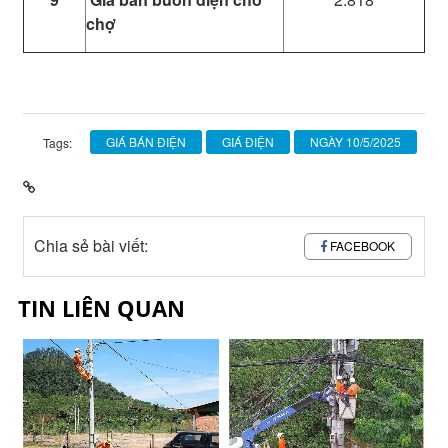
chợ
GIÁ BÁN ĐIỆN
GIÁ ĐIỆN
NGÀY 10/5/2025
Tags:
Chia sẻ bài viết:
FACEBOOK
TIN LIÊN QUAN