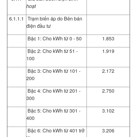
hoạt
6.1.1.1
Trạm biến áp do Bên bán
điện đầu tư
Bậc 1: Cho kWh từ 0 - 50
1.853
Bậc 2: Cho kWh từ 51 -
1.919
100
Bậc 3: Cho kWh từ 101 -
2.172
200
Bậc 4: Cho kWh từ 201 -
2.750
300
Bậc 5: Cho kWh từ 301 -
3.102
400
Bậc 6: Cho kWh từ 401 trở
3.206