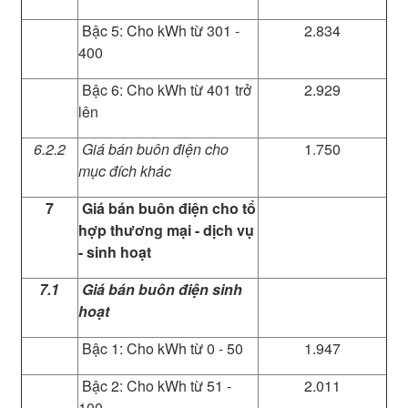
Bậc 5: Cho kWh từ 301 -
2.834
400
Bậc 6: Cho kWh từ 401 trở
2.929
lên
6.2.2
Giá bán buôn điện cho
1.750
mục đích khác
7
Giá bán buôn điện cho tổ
hợp thương mại - dịch vụ
- sinh hoạt
7.1
Giá bán buôn điện sinh
hoạt
Bậc 1: Cho kWh từ 0 - 50
1.947
Bậc 2: Cho kWh từ 51 -
2.011
100