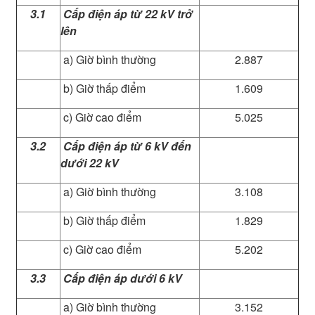
3.1
Cấp điện áp từ 22 kV trở
lên
a) Giờ bình thường
2.887
b) Giờ thấp điểm
1.609
c) Giờ cao điểm
5.025
3.2
Cấp điện áp từ 6 kV đến
dưới 22 kV
a) Giờ bình thường
3.108
b) Giờ thấp điểm
1.829
c) Giờ cao điểm
5.202
3.3
Cấp điện áp dưới 6 kV
a) Giờ bình thường
3.152