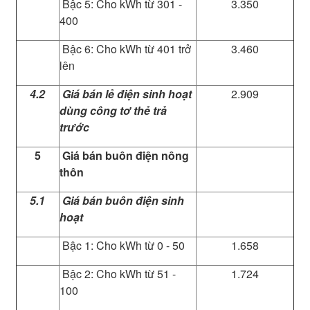
Bậc 5: Cho kWh từ 301 -
3.350
400
Bậc 6: Cho kWh từ 401 trở
3.460
lên
4.2
Giá bán lẻ điện sinh hoạt
2.909
dùng công tơ thẻ trả
trước
5
Giá bán buôn điện nông
thôn
5.1
Giá bán buôn điện sinh
hoạt
Bậc 1: Cho kWh từ 0 - 50
1.658
Bậc 2: Cho kWh từ 51 -
1.724
100