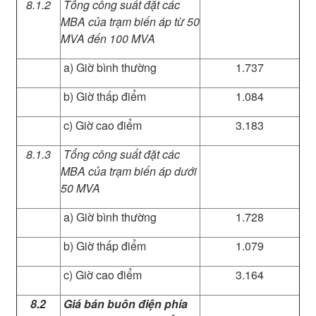
8.1.2
Tổng công suất đặt các
MBA của trạm biến áp từ 50
MVA đến 100 MVA
a) Giờ bình thường
1.737
b) Giờ thấp điểm
1.084
c) Giờ cao điểm
3.183
8.1.3
Tổng công suất đặt các
MBA của trạm biến áp dưới
50 MVA
a) Giờ bình thường
1.728
b) Giờ thấp điểm
1.079
c) Giờ cao điểm
3.164
8.2
Giá bán buôn điện phía