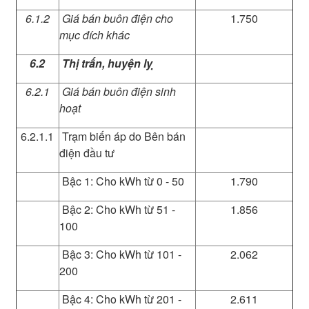
6.1.2
Giá bán buôn điện cho
1.750
mục đích khác
6.2
Thị trấn, huyện lỵ
6.2.1
Giá bán buôn điện sinh
hoạt
6.2.1.1
Trạm biến áp do Bên bán
điện đầu tư
Bậc 1: Cho kWh từ 0 - 50
1.790
Bậc 2: Cho kWh từ 51 -
1.856
100
Bậc 3: Cho kWh từ 101 -
2.062
200
Bậc 4: Cho kWh từ 201 -
2.611