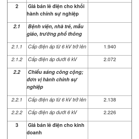
2
Giá bán lẻ điện cho khối
hành chính sự nghiệp
2.1
Bệnh viện, nhà trẻ, mẫu
giáo, trường phổ thông
2.1.1
Cấp điện áp từ 6 kV trở lên
1.940
2.1.2
Cấp điện áp dưới 6 kV
2.072
2.2
Chiếu sáng công cộng;
đơn vị hành chính sự
nghiệp
2.2.1
Cấp điện áp từ 6 kV trở lên
2.138
2.2.2
Cấp điện áp dưới 6 kV
2.226
3
Giá bán lẻ điện cho kinh
doanh