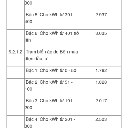
300
Bậc 5: Cho kWh từ 301 -
2.937
400
Bậc 6: Cho kWh từ 401 trở
3.035
lên
6.2.1.2
Trạm biến áp do Bên mua
điện đầu tư
Bậc 1: Cho kWh từ 0 - 50
1.762
Bậc 2: Cho kWh từ 51 -
1.828
100
Bậc 3: Cho kWh từ 101 -
2.017
200
Bậc 4: Cho kWh từ 201 -
2.503
300