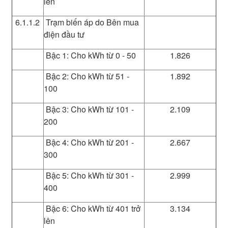
lên
6.1.1.2
Trạm biến áp do Bên mua
điện đầu tư
Bậc 1: Cho kWh từ 0 - 50
1.826
Bậc 2: Cho kWh từ 51 -
1.892
100
Bậc 3: Cho kWh từ 101 -
2.109
200
Bậc 4: Cho kWh từ 201 -
2.667
300
Bậc 5: Cho kWh từ 301 -
2.999
400
Bậc 6: Cho kWh từ 401 trở
3.134
lên