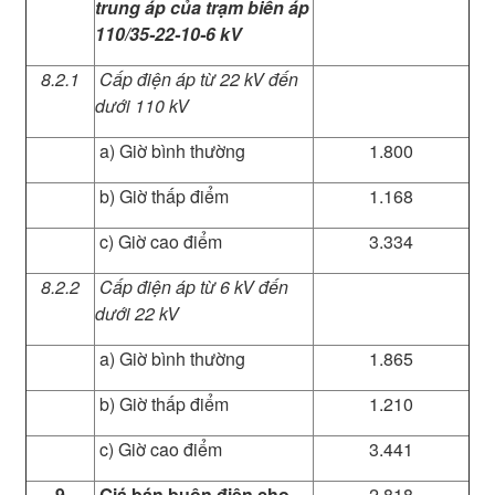
trung áp của trạm biến áp
110/35-22-10-6 kV
8.2.1
Cấp điện áp từ 22 kV đến
dưới 110 kV
a) Giờ bình thường
1.800
b) Giờ thấp điểm
1.168
c) Giờ cao điểm
3.334
8.2.2
Cấp điện áp từ 6 kV đến
dưới 22 kV
a) Giờ bình thường
1.865
b) Giờ thấp điểm
1.210
c) Giờ cao điểm
3.441
9
Giá bán buôn điện cho
2.818