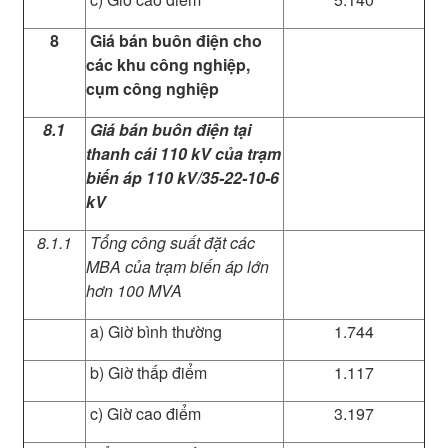
8
Giá bán buôn điện cho
các khu công nghiệp,
cụm công nghiệp
8.1
Giá bán buôn điện tại
thanh cái 110 kV của trạm
biến áp 110 kV/35-22-10-6
kV
8.1.1
Tổng công suất đặt các
MBA của trạm biến áp lớn
hơn 100 MVA
a) Giờ bình thường
1.744
b) Giờ thấp điểm
1.117
c) Giờ cao điểm
3.197