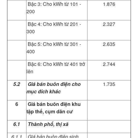
Bậc 3: Cho kWh từ 101 -
1.876
200
Bậc 4: Cho kWh từ 201 -
2.327
300
Bậc 5: Cho kWh từ 301 -
2.635
400
Bậc 6: Cho kWh từ 401 trở
2.744
lên
5.2
Giá bán buôn điện cho
1.735
mục đích khác
6
Giá bán buôn điện khu
tập thể, cụm dân cư
6.1
Thành phố, thị xã
6.1.1
Giá bán buôn điện sinh