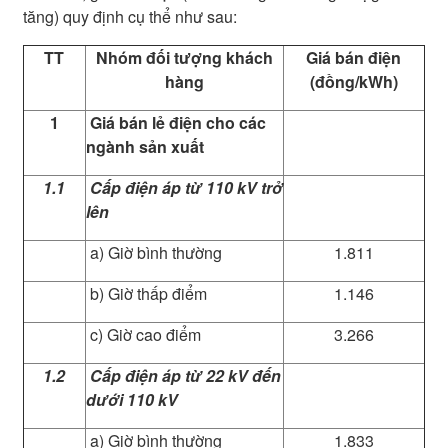
tăng) quy định cụ thể như sau:
TT
Nhóm đối tượng khách
Giá bán điện
hàng
(đồng/kWh)
1
Giá bán lẻ điện cho các
ngành sản xuất
1.1
Cấp điện áp từ 110 kV trở
lên
a) Giờ bình thường
1.811
b) Giờ thấp điểm
1.146
c) Giờ cao điểm
3.266
1.2
Cấp điện áp từ 22 kV đến
dưới 110 kV
a) Giờ bình thường
1.833