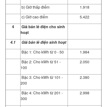
b) Giờ thấp điểm
1.918
c) Giờ cao điểm
5.422
4
Giá bán lẻ điện cho sinh
hoạt
4.1
Giá bán lẻ điện sinh hoạt
Bậc 1: Cho kWh từ 0 - 50
1.984
Bậc 2: Cho kWh từ 51 -
2.050
100
Bậc 3: Cho kWh từ 101 -
2.380
200
Bậc 4: Cho kWh từ 201 -
2.998
300