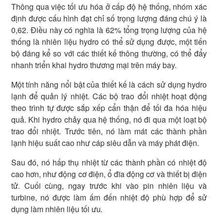
Thông qua việc tối ưu hóa ở cấp độ hệ thống, nhóm xác
định được cấu hình đạt chỉ số trọng lượng đáng chú ý là
0,62. Điều này có nghĩa là 62% tổng trọng lượng của hệ
thống là nhiên liệu hydro có thể sử dụng được, một tiến
bộ đáng kể so với các thiết kế thông thường, có thể đẩy
nhanh triển khai hydro thương mại trên máy bay.
Một tính năng nổi bật của thiết kế là cách sử dụng hydro
lạnh để quản lý nhiệt. Các bộ trao đổi nhiệt hoạt động
theo trình tự được sắp xếp cẩn thận để tối đa hóa hiệu
quả. Khi hydro chảy qua hệ thống, nó đi qua một loạt bộ
trao đổi nhiệt. Trước tiên, nó làm mát các thành phần
lạnh hiệu suất cao như cáp siêu dẫn và máy phát điện.
Sau đó, nó hấp thụ nhiệt từ các thành phần có nhiệt độ
cao hơn, như động cơ điện, ổ đĩa động cơ và thiết bị điện
tử. Cuối cùng, ngay trước khi vào pin nhiên liệu và
turbine, nó được làm ấm đến nhiệt độ phù hợp để sử
dụng làm nhiên liệu tối ưu
.