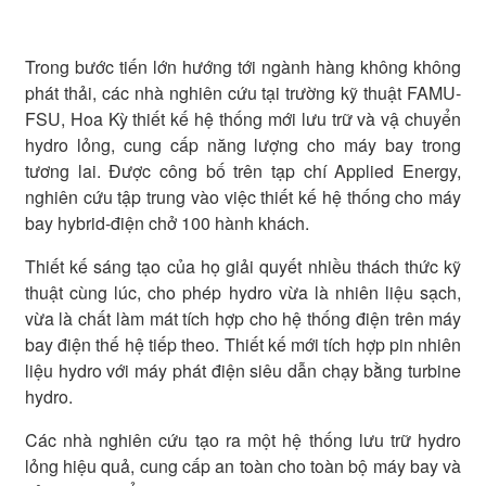
Trong bước tiến lớn hướng tới ngành hàng không không
phát thải, các nhà nghiên cứu tại trường kỹ thuật FAMU-
FSU, Hoa Kỳ thiết kế hệ thống mới lưu trữ và vậ chuyển
hydro lỏng, cung cấp năng lượng cho máy bay trong
tương lai. Được công bố trên tạp chí Applied Energy,
nghiên cứu tập trung vào việc thiết kế hệ thống cho máy
bay hybrid-điện chở 100 hành khách.
Thiết kế sáng tạo của họ giải quyết nhiều thách thức kỹ
thuật cùng lúc, cho phép hydro vừa là nhiên liệu sạch,
vừa là chất làm mát tích hợp cho hệ thống điện trên máy
bay điện thế hệ tiếp theo. Thiết kế mới tích hợp pin nhiên
liệu hydro với máy phát điện siêu dẫn chạy bằng turbine
hydro.
Các nhà nghiên cứu tạo ra một hệ thống lưu trữ hydro
lỏng hiệu quả, cung cấp an toàn cho toàn bộ máy bay và