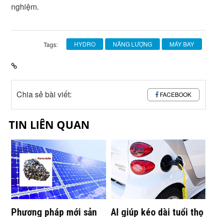
nghiệm.
HYDRO
NĂNG LƯỢNG
MÁY BAY
Tags:
Chia sẻ bài viết:
FACEBOOK
TIN LIÊN QUAN
Phương pháp mới sản
AI giúp kéo dài tuổi thọ