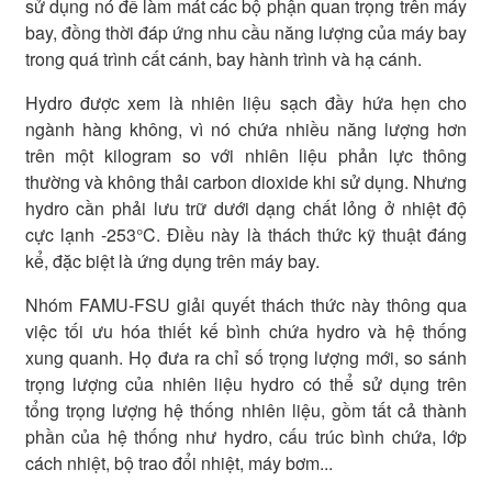
sử dụng nó để làm mát các bộ phận quan trọng trên máy
bay, đồng thời đáp ứng nhu cầu năng lượng của máy bay
trong quá trình cất cánh, bay hành trình và hạ cánh.
Hydro được xem là nhiên liệu sạch đầy hứa hẹn cho
ngành hàng không, vì nó chứa nhiều năng lượng hơn
trên một kilogram so với nhiên liệu phản lực thông
thường và không thải carbon dioxide khi sử dụng. Nhưng
hydro cần phải lưu trữ dưới dạng chất lỏng ở nhiệt độ
cực lạnh -253°C. Điều này là thách thức kỹ thuật đáng
kể, đặc biệt là ứng dụng trên máy bay.
Nhóm FAMU-FSU giải quyết thách thức này thông qua
việc tối ưu hóa thiết kế bình chứa hydro và hệ thống
xung quanh. Họ đưa ra chỉ số trọng lượng mới, so sánh
trọng lượng của nhiên liệu hydro có thể sử dụng trên
tổng trọng lượng hệ thống nhiên liệu, gồm tất cả thành
phần của hệ thống như hydro, cấu trúc bình chứa, lớp
cách nhiệt, bộ trao đổi nhiệt, máy bơm...