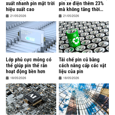
xuất nhanh pin mặt trời
pin xe điện thêm 23%
hiệu suất cao
mà không tăng thời
gian sạc
21/05/2026
21/05/2026
Lớp phủ cực mỏng có
Tái chế pin cũ bằng
thể giúp pin thể rắn
cách nâng cấp các vật
hoạt động bền hơn
liệu của pin
18/05/2026
18/05/2026