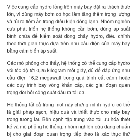
Việc cung cấp hydro lỏng trên máy bay đặt ra thách thức
lớn, vì dùng máy bơm cơ học làm tăng thêm trọng lượng
và rủi ro tiềm ẩn trong điều kiện đông lạnh. Nhóm nghiên
cứu phát triển hệ thống không cần bơm, dùng áp suất
bình chứa để kiểm soát dòng chảy hydro, điều chỉnh
theo thời gian thực dựa trên nhu cầu điện của máy bay
bằng cảm biến áp suất.
Các mô phỏng cho thấy, hệ thống có thể cung cấp hydro
với tốc độ tới 0,25 kilogram mỗi giây, đủ để đáp ứng nhu
cầu điện 16,2 megawatt trong quá trình cất cánh hoặc
các quy trình bay vòng khẩn cấp, các giai đoạn quan
trọng đòi hỏi công suất đầu ra tối đa.
Hệ thống tất cả trong một này chứng minh hydro có thể
là giải pháp sạch, hiệu quả và thiết thực cho máy bay
trong tương lai. Bên cạnh tập trung vào tối ưu hóa thiết
kế và mô phỏng hệ thống, nhóm nghiên cứu đang chuẩn
bị cho giai đoạn quan trọng tiếp theo là xác thực thử