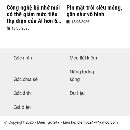
Công nghệ bộ nhớ mới
Pin mặt trời siêu mỏng,
có thể giảm mức tiêu
gần như vô hình
thụ điện của AI hơn 60
18/05/2026
lần
18/05/2026
Góc nhìn
Mẹo tiết kiệm
Năng lượng
Góc chia sẻ
sống
Góc ảnh
Dữ liệu
Giá điện
© Copyright 2020 -
Điện lực 247
- Liên hệ:
dienluc247@yahoo.com