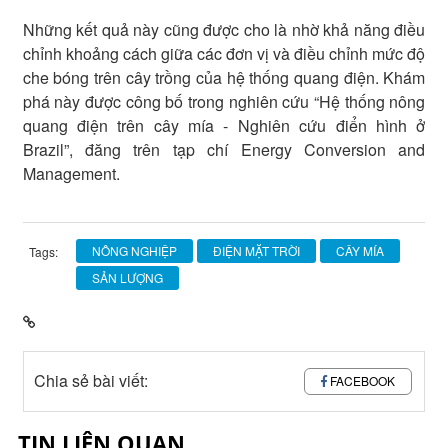
Những kết quả này cũng được cho là nhờ khả năng điều
chỉnh khoảng cách giữa các đơn vị và điều chỉnh mức độ
che bóng trên cây trồng của hệ thống quang điện. Khám
phá này được công bố trong nghiên cứu “Hệ thống nông
quang điện trên cây mía - Nghiên cứu điển hình ở
Brazil”, đăng trên tạp chí Energy Conversion and
Management.
NÔNG NGHIỆP
ĐIỆN MẶT TRỜI
CÂY MÍA
Tags:
SẢN LƯỢNG
Chia sẻ bài viết:
FACEBOOK
TIN LIÊN QUAN