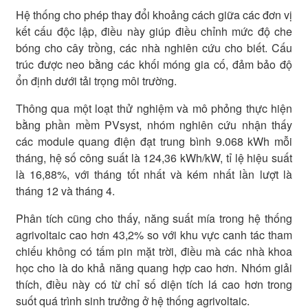
Hệ thống cho phép thay đổi khoảng cách giữa các đơn vị
kết cấu độc lập, điều này giúp điều chỉnh mức độ che
bóng cho cây trồng, các nhà nghiên cứu cho biết. Cấu
trúc được neo bằng các khối móng gia cố, đảm bảo độ
ổn định dưới tải trọng môi trường.
Thông qua một loạt thử nghiệm và mô phỏng thực hiện
bằng phần mềm PVsyst, nhóm nghiên cứu nhận thấy
các module quang điện đạt trung bình 9.068 kWh mỗi
tháng, hệ số công suất là 124,36 kWh/kW, tỉ lệ hiệu suất
là 16,88%, với tháng tốt nhất và kém nhất lần lượt là
tháng 12 và tháng 4.
Phân tích cũng cho thấy, năng suất mía trong hệ thống
agrivoltaic cao hơn 43,2% so với khu vực canh tác tham
chiếu không có tấm pin mặt trời, điều mà các nhà khoa
học cho là do khả năng quang hợp cao hơn. Nhóm giải
thích, điều này có từ chỉ số diện tích lá cao hơn trong
suốt quá trình sinh trưởng ở hệ thống agrivoltaic.