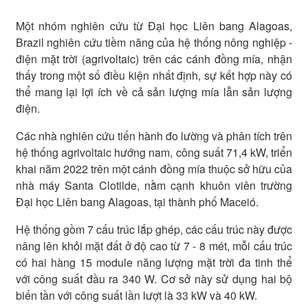
Một nhóm nghiên cứu từ Đại học Liên bang Alagoas,
Brazil nghiên cứu tiềm năng của hệ thống nông nghiệp -
điện mặt trời (agrivoltaic) trên các cánh đồng mía, nhận
thấy trong một số điều kiện nhất định, sự kết hợp này có
thể mang lại lợi ích về cả sản lượng mía lẫn sản lượng
điện.
Các nhà nghiên cứu tiến hành đo lường và phân tích trên
hệ thống agrivoltaic hướng nam, công suất 71,4 kW, triển
khai năm 2022 trên một cánh đồng mía thuộc sở hữu của
nhà máy Santa Clotilde, nằm cạnh khuôn viên trường
Đại học Liên bang Alagoas, tại thành phố Maceió.
Hệ thống gồm 7 cấu trúc lắp ghép, các cấu trúc này được
nâng lên khỏi mặt đất ở độ cao từ 7 - 8 mét, mỗi cấu trúc
có hai hàng 15 module năng lượng mặt trời đa tinh thể
với công suất đầu ra 340 W. Cơ sở này sử dụng hai bộ
biến tần với công suất lần lượt là 33 kW và 40 kW.