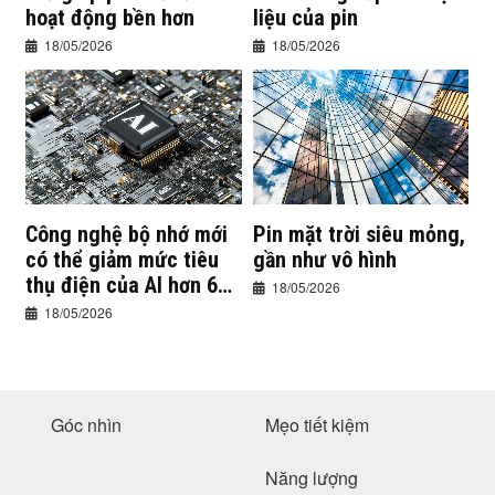
hoạt động bền hơn
liệu của pin
18/05/2026
18/05/2026
Công nghệ bộ nhớ mới
Pin mặt trời siêu mỏng,
có thể giảm mức tiêu
gần như vô hình
thụ điện của AI hơn 60
18/05/2026
lần
18/05/2026
Góc nhìn
Mẹo tiết kiệm
Năng lượng