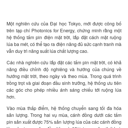
Một nghiên cứu của Đại học Tokyo, mới được công bố
trên tạp chí Photonics for Energy, chứng minh rằng một
hệ thống tấm pin điện mặt trời, lắp đặt cách mặt ruộng
lúa ba mét, có thể tạo ra điện năng đủ sức cạnh tranh mà
vẫn duy trì năng suất lúa chất lượng cao.
Các nhà nghiên cứu lắp đặt các tấm pin mặt trời, có khả
năng điều chỉnh độ nghiêng và hướng của chúng về
hướng mặt trời, theo ngày và theo mùa. Trong quá trình
trồng trọt và giai đoạn đầu sinh trưởng, hệ thống ưu tiên
các góc cho phép nhiều ánh sáng chiếu tới ruộng lúa
hơn.
Vào mùa thấp điểm, hệ thống chuyển sang tối đa hóa
sản lượng. Trong hai vụ mùa, cánh đồng dưới các tấm
pin sản xuất được 75% sản lượng lúa của các cánh đồng