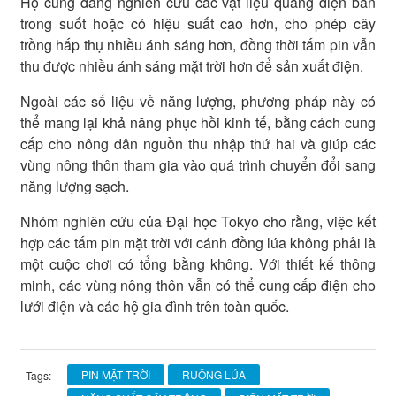
Họ cũng đang nghiên cứu các vật liệu quang điện bán
trong suốt hoặc có hiệu suất cao hơn, cho phép cây
trồng hấp thụ nhiều ánh sáng hơn, đồng thời tấm pin vẫn
thu được nhiều ánh sáng mặt trời hơn để sản xuất điện.
Ngoài các số liệu về năng lượng, phương pháp này có
thể mang lại khả năng phục hồi kinh tế, bằng cách cung
cấp cho nông dân nguồn thu nhập thứ hai và giúp các
vùng nông thôn tham gia vào quá trình chuyển đổi sang
năng lượng sạch.
Nhóm nghiên cứu của Đại học Tokyo cho rằng, việc kết
hợp các tấm pin mặt trời với cánh đồng lúa không phải là
một cuộc chơi có tổng bằng không. Với thiết kế thông
minh, các vùng nông thôn vẫn có thể cung cấp điện cho
lưới điện và các hộ gia đình trên toàn quốc.
PIN MẶT TRỜI
RUỘNG LÚA
Tags: