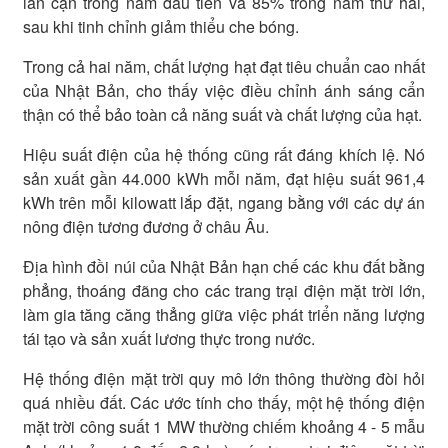
lân cận trong năm đầu tiên và 85% trong năm thứ hai,
sau khi tinh chỉnh giảm thiểu che bóng.
Trong cả hai năm, chất lượng hạt đạt tiêu chuẩn cao nhất
của Nhật Bản, cho thấy việc điều chỉnh ánh sáng cẩn
thận có thể bảo toàn cả năng suất và chất lượng của hạt.
Hiệu suất điện của hệ thống cũng rất đáng khích lệ. Nó
sản xuất gần 44.000 kWh mỗi năm, đạt hiệu suất 961,4
kWh trên mỗi kilowatt lắp đặt, ngang bằng với các dự án
nông điện tương đương ở châu Âu.
Địa hình đồi núi của Nhật Bản hạn chế các khu đất bằng
phẳng, thoáng đãng cho các trang trại điện mặt trời lớn,
làm gia tăng căng thẳng giữa việc phát triển năng lượng
tái tạo và sản xuất lương thực trong nước.
Hệ thống điện mặt trời quy mô lớn thông thường đòi hỏi
quá nhiều đất. Các ước tính cho thấy, một hệ thống điện
mặt trời công suất 1 MW thường chiếm khoảng 4 - 5 mẫu