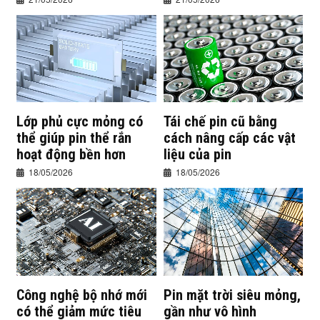
Lớp phủ cực mỏng có
Tái chế pin cũ bằng
thể giúp pin thể rắn
cách nâng cấp các vật
hoạt động bền hơn
liệu của pin
18/05/2026
18/05/2026
Công nghệ bộ nhớ mới
Pin mặt trời siêu mỏng,
có thể giảm mức tiêu
gần như vô hình