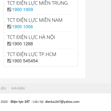
TCT ĐIỆN LỰC MIỀN TRUNG
1900 1909
TCT ĐIỆN LỰC MIỀN NAM
1900 1006
TCT ĐIỆN LỰC HÀ NỘI
1900 1288
TCT ĐIỆN LỰC TP.HCM
1900 545454
LIỆU
GIÁ ĐIỆN
 2020 -
Điện lực 247
- Liên hệ:
dienluc247@yahoo.com