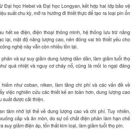
ừ Đại học Hebei và Đại học Longyan, kết hợp hai lớp bảo vệ
u suất chu kỳ, mở ra hướng đi thiết thực để tạo ra loại pin ổn
u hết xe điện, điện thoại thông minh, hệ thống lưu trữ năng
ạc lại, mật độ năng lượng cao, nên đóng vai trò thiết yếu cho
 công nghệ này vẫn còn nhiều tồn tại.
 phân và sự suy giảm dung lượng dần dần, làm giảm tuổi thọ
như quá nhiệt và nguy cơ cháy nổ, cũng là mối lo ngại đáng
n hiếm như coban, niken, làm tăng chi phí và các vấn đề về
y việc nghiên cứu các thiết kế an toàn hơn, dung lượng cao
u suất được cải thiện.
n tâm nhờ lợi thế về dung lượng cao và chi phí. Tuy nhiên,
c xuống cấp và ăn mòn, do sự cố chất điện phân làm hạn chế
suy giảm điện áp, tổn thất kim loại, làm giảm tuổi thọ pin.