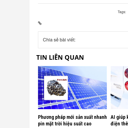
Tags:
Chia sẻ bài viết:
TIN LIÊN QUAN
Phương pháp mới sản xuất nhanh
AI giúp 
pin mặt trời hiệu suất cao
điện th