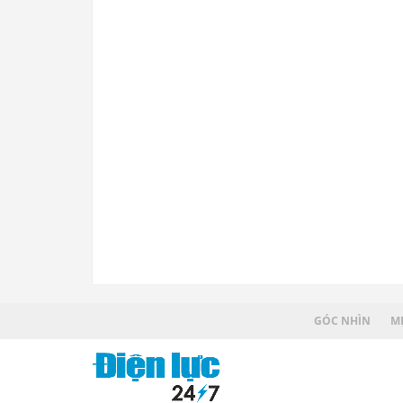
GÓC NHÌN
MẸ