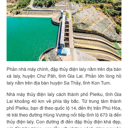
Phần nhà máy chính, đập thủy điện Ialy nằm trên địa bàn
xã Ialy, huyện Chư Păh, tỉnh Gia Lai. Phần lớn lòng hồ
Ialy nằm trên địa bàn huyện Sa Thầy, tỉnh Kon Tum.
Nhà máy thủy điện Ialy cách thành phố Pleiku, tỉnh Gia
Lai khoảng 40 km về phía tây bắc. Từ trung tâm thành
phố Pleiku, bạn đi theo quốc lộ 14, đến thị trấn Phú Hòa,
rẽ trái theo đường Hùng Vương nối tiếp tỉnh lộ 673 là đến
thủy điện Ialy. Con đường đi đến đập thủy điện khá đẹp,