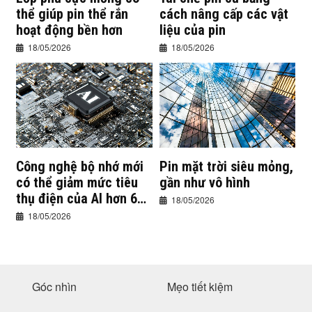
thể giúp pin thể rắn
cách nâng cấp các vật
hoạt động bền hơn
liệu của pin
18/05/2026
18/05/2026
Công nghệ bộ nhớ mới
Pin mặt trời siêu mỏng,
có thể giảm mức tiêu
gần như vô hình
thụ điện của AI hơn 60
18/05/2026
lần
18/05/2026
Góc nhìn
Mẹo tiết kiệm