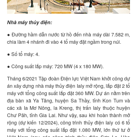
Nhà máy thủy điện:
● Đường hầm dẫn nước từ hồ đến nhà máy dài 7.582 m,
chia làm 4 nhánh đi vào 4 tổ máy đặt ngầm trong núi.
● Số tổ máy: 4.
● Công suất lắp máy: 720 MW (4 x 180 MW).
Tháng 6/2021 Tập đoàn Điện lực Việt Nam khởi công dự
án xây dựng nhà máy thủy điện Ialy mở rộng, lắp đặt 2 tổ
máy với tổng công suất lắp đặt 360 MW. Dự án nằm trên
địa bàn xã Ya Tăng, huyện Sa Thầy, tỉnh Kon Tum và
các xã Ia Mơ Nông, la Kreng, thị trấn Ialy thuộc huyện
Chư Păh, tỉnh Gia Lai. Như vậy, sau khi hoàn thành mở
rộng (dự kiến 12/2024), công trình thủy điện Ialy có 6 tổ
máy với tổng công suất lắp đặt 1.080 MW, lớn thứ tư ở