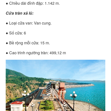
● Chiều dài đỉnh đập: 1.142 m.
Cửa tràn xả lũ:
● Loại cửa van: Van cung.
● Số cửa: 6
● Bề rộng mỗi cửa: 15 m.
● Cao trình ngưỡng tràn: 499,12 m