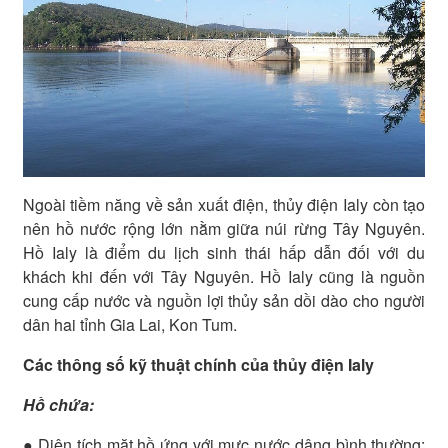
Ngoài tiềm năng về sản xuất điện, thủy điện Ialy còn tạo
nên hồ nước rộng lớn nằm giữa núi rừng Tây Nguyên.
Hồ Ialy là điểm du lịch sinh thái hấp dẫn đối với du
khách khi đến với Tây Nguyên. Hồ Ialy cũng là nguồn
cung cấp nước và nguồn lợi thủy sản dồi dào cho người
dân hai tỉnh Gia Lai, Kon Tum.
Các thông số kỹ thuật chính của thủy điện Ialy
Hồ chứa:
● Diện tích mặt hồ ứng với mực nước dâng bình thường: