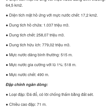
64,5 km2.
● Diện tích mặt hồ ứng với mực nước chết: 17,2 km2.
● Dung tích hồ chứa: 1.037 triệu m3.
● Dung tích chết: 258,07 triệu m3.
● Dung tích hữu ích: 779,02 triệu m3.
● Mực nước dâng bình thường: 515 m.
● Mực nước gia cường với lũ 1%: 518 m.
● Mực nước chết: 490 m.
Đập chính ngăn dòng:
● Loại đập: Đá đổ, có lõi chống thấm bằng đất sét.
● Chiều cao đập: 71 m.