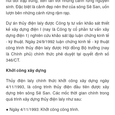
núi đồi trập trùng, xen lẫn với những cánh rừng nguyên
sinh. Đặc biệt là cảnh đẹp nên thơ của sông Sê San, uốn
lượn bên những cánh rừng rậm rạp.
Dự án thủy điện Ialy được Công ty tư vấn khảo sát thiết
kế xây dựng điện I (nay là Công ty cổ phần tư vấn xây
dựng điện 1) nghiên cứu khảo sát lập luận chứng kinh tế
- kỹ thuật. Ngày 24/9/1992 luận chứng kinh tế - kỹ thuật
công trình thủy điện Ialy được Hội đồng Bộ trưởng (nay
là Chính phủ) chính thức phê duyệt tại quyết định số
346/CT.
Khởi công xây dựng
Thủy điện Ialy chính thức khởi công xây dựng ngày
4/11/1993, là công trình thủy điện đầu tiên được xây
dựng trên sông Sê San. Các mốc thời gian chính trong
quá trình xây dựng thủy điện Ialy như sau:
● Ngày 4/11/1993: Khởi công công trình.