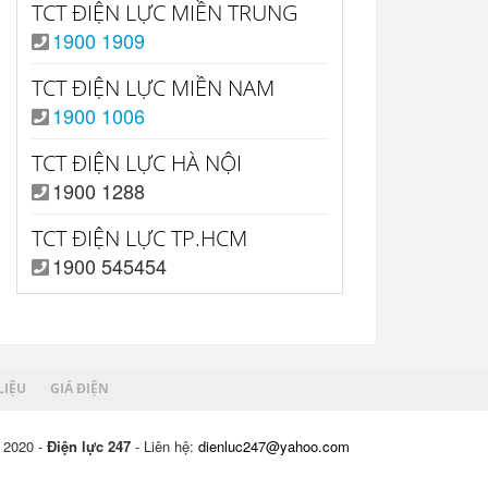
TCT ĐIỆN LỰC MIỀN TRUNG
1900 1909
TCT ĐIỆN LỰC MIỀN NAM
1900 1006
TCT ĐIỆN LỰC HÀ NỘI
1900 1288
TCT ĐIỆN LỰC TP.HCM
1900 545454
LIỆU
GIÁ ĐIỆN
 2020 -
Điện lực 247
- Liên hệ:
dienluc247@yahoo.com