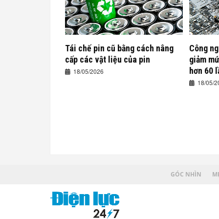
Tái chế pin cũ bằng cách nâng
Công ng
cấp các vật liệu của pin
giảm mức
hơn 60 l
18/05/2026
18/05/2
GÓC NHÌN
MẸ