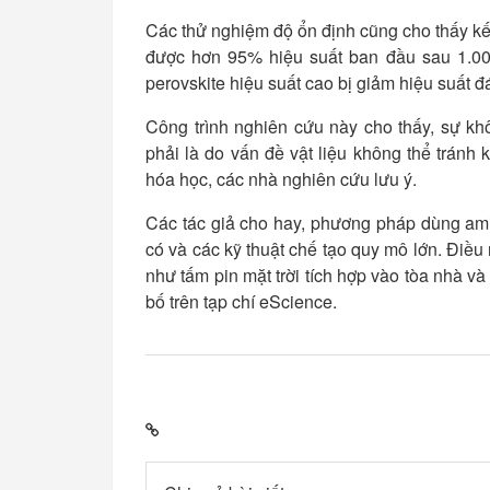
Các thử nghiệm độ ổn định cũng cho thấy kế
được hơn 95% hiệu suất ban đầu sau 1.000 
perovskite hiệu suất cao bị giảm hiệu suất đá
Công trình nghiên cứu này cho thấy, sự khô
phải là do vấn đề vật liệu không thể tránh
hóa học, các nhà nghiên cứu lưu ý.
Các tác giả cho hay, phương pháp dùng amin
có và các kỹ thuật chế tạo quy mô lớn. Điề
như tấm pin mặt trời tích hợp vào tòa nhà v
bố trên tạp chí eScience.