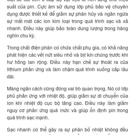
suất của pin. Cực âm sử dụng lớp phủ bảo vệ chuyên
dụng được thiết kế để giảm sự phân hủy và ngăn ngừa
sự mất mát các ion kim loại trong quá trình sạc và xả
nhanh. Điều này giúp bảo toàn dung lượng trong hàng
nghìn chu kỳ.
Trong chất điện phân có chứa chất phụ gia, có khả năng
phát hiện các vết nứt siêu nhỏ và bịt kín chúng trước khi
hư hỏng lan rộng. Điều này hạn chế sự thoát ra của
lithium phản ứng và làm chậm quá trình xuống cấp lâu
dài.
Màng ngăn cách cũng đóng vai trò quan trọng. Nó có lớp
phủ phản ứng với nhiệt độ, giúp giảm sự di chuyển của
ion khi nhiệt độ cục bộ tăng cao. Điều này làm giảm
nguy cơ phản ứng quá mức và giúp ổn định pin trong
quá trình sạc mạnh.
Sạc nhanh có thể gây ra sự phân bố nhiệt không đều