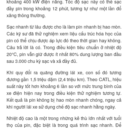
khoảng 400 kW điện năng. Tốc độ sạc này có thể sạc
đầy pin trong khoảng 12 phút, tương tự như một lần đổ
xăng thông thường.
Sạc nhanh từ lâu được cho là làm pin nhanh bị hao mòn.
Các kỹ sư đã thử nghiệm xem liệu cấu trúc hóa học của
pin có thể chịu được áp lực đó theo thời gian hay không.
Câu trả lời là có. Trong điều kiện tiêu chuẩn ở nhiệt độ
20°C, pin vẫn giữ được ít nhất 80% dung lượng ban đầu
sau 3.000 chu kỳ sạc và xả đầy đủ.
Khi quy đổi ra quãng đường lái xe, con số đó tương
đương gần 1,5 triệu dặm (2,4 triệu km). Theo CATL, hiệu
suất này tốt hơn khoảng 6 lần so với mức trung bình của
xe điện hiện nay trong điều kiện thử nghiệm tương tự.
Kết quả là pin không bị hao mòn nhanh chóng, ngay cả
khi người lái xe sử dụng chế độ sạc nhanh hằng ngày.
Nhiệt độ cao là một trong những kẻ thù lớn nhất với tuổi
thọ của pin, đặc biệt là trong quá trình sạc nhanh. Để