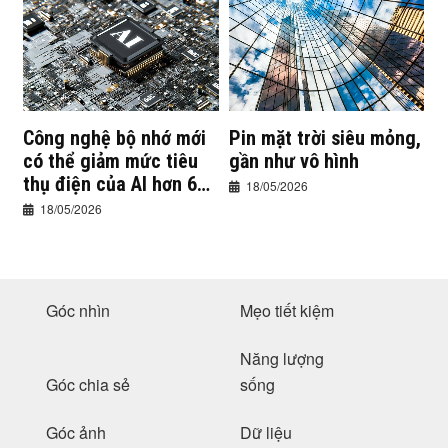
Công nghệ bộ nhớ mới
Pin mặt trời siêu mỏng,
có thể giảm mức tiêu
gần như vô hình
thụ điện của AI hơn 60
18/05/2026
lần
18/05/2026
Góc nhìn
Mẹo tiết kiệm
Năng lượng
Góc chia sẻ
sống
Góc ảnh
Dữ liệu