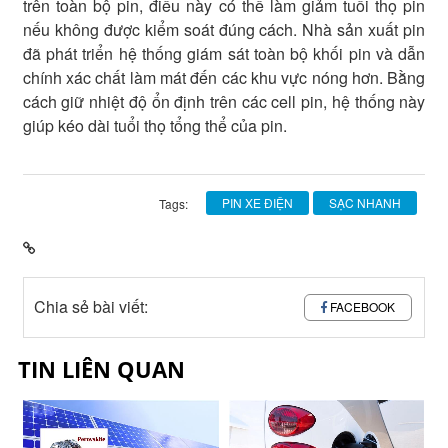
trên toàn bộ pin, điều này có thể làm giảm tuổi thọ pin
nếu không được kiểm soát đúng cách. Nhà sản xuất pin
đã phát triển hệ thống giám sát toàn bộ khối pin và dẫn
chính xác chất làm mát đến các khu vực nóng hơn. Bằng
cách giữ nhiệt độ ổn định trên các cell pin, hệ thống này
giúp kéo dài tuổi thọ tổng thể của pin.
PIN XE ĐIỆN
SẠC NHANH
Tags:
Chia sẻ bài viết:
FACEBOOK
TIN LIÊN QUAN