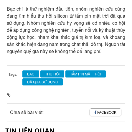
Bạc chỉ là thử nghiệm đầu tiên, nhóm nghiên cứu cũng
đang tìm hiểu thu hồi silicon từ tấm pin mặt trời đã qua
sử dụng. Nhóm nghiên cứu hy vọng sẽ có nhiều cơ hội
để áp dụng công nghệ nghiền, tuyển nổi và kỹ thuật thủy
động lực học, nhằm khai thác giá trị kim loại và khoáng
sản khác hiện đang nằm trong chất thải đô thị. Nguồn tài
nguyên quý giá này sẽ không thể để lãng phí.
BẠC
THU HỒI
TẤM PIN MẶT TRỜI
Tags:
ĐÃ QUA SỬ DỤNG
Chia sẻ bài viết:
FACEBOOK
TIN LIÊN QUAN