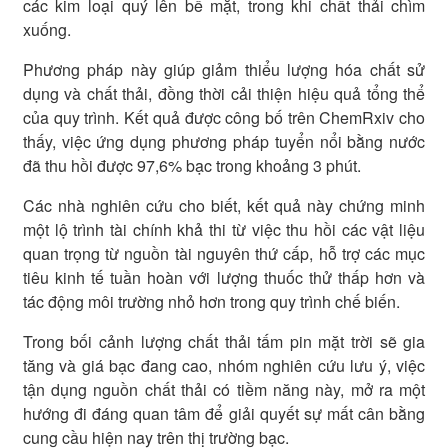
các kim loại quý lên bề mặt, trong khi chất thải chìm
xuống.
Phương pháp này giúp giảm thiểu lượng hóa chất sử
dụng và chất thải, đồng thời cải thiện hiệu quả tổng thể
của quy trình. Kết quả được công bố trên ChemRxiv cho
thấy, việc ứng dụng phương pháp tuyển nổi bằng nước
đã thu hồi được 97,6% bạc trong khoảng 3 phút.
Các nhà nghiên cứu cho biết, kết quả này chứng minh
một lộ trình tài chính khả thi từ việc thu hồi các vật liệu
quan trọng từ nguồn tài nguyên thứ cấp, hỗ trợ các mục
tiêu kinh tế tuần hoàn với lượng thuốc thử thấp hơn và
tác động môi trường nhỏ hơn trong quy trình chế biến.
Trong bối cảnh lượng chất thải tấm pin mặt trời sẽ gia
tăng và giá bạc đang cao, nhóm nghiên cứu lưu ý, việc
tận dụng nguồn chất thải có tiềm năng này, mở ra một
hướng đi đáng quan tâm để giải quyết sự mất cân bằng
cung cầu hiện nay trên thị trường bạc.