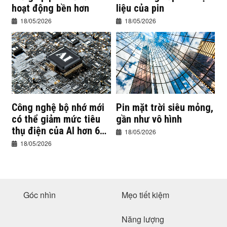
hoạt động bền hơn
liệu của pin
18/05/2026
18/05/2026
Công nghệ bộ nhớ mới
Pin mặt trời siêu mỏng,
có thể giảm mức tiêu
gần như vô hình
thụ điện của AI hơn 60
18/05/2026
lần
18/05/2026
Góc nhìn
Mẹo tiết kiệm
Năng lượng