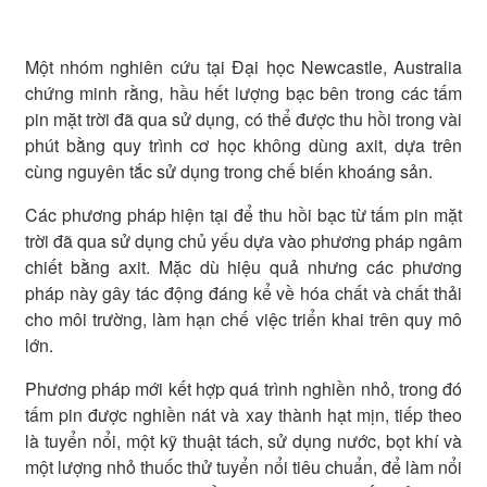
Một nhóm nghiên cứu tại Đại học Newcastle, Australia
chứng minh rằng, hầu hết lượng bạc bên trong các tấm
pin mặt trời đã qua sử dụng, có thể được thu hồi trong vài
phút bằng quy trình cơ học không dùng axit, dựa trên
cùng nguyên tắc sử dụng trong chế biến khoáng sản.
Các phương pháp hiện tại để thu hồi bạc từ tấm pin mặt
trời đã qua sử dụng chủ yếu dựa vào phương pháp ngâm
chiết bằng axit. Mặc dù hiệu quả nhưng các phương
pháp này gây tác động đáng kể về hóa chất và chất thải
cho môi trường, làm hạn chế việc triển khai trên quy mô
lớn.
Phương pháp mới kết hợp quá trình nghiền nhỏ, trong đó
tấm pin được nghiền nát và xay thành hạt mịn, tiếp theo
là tuyển nổi, một kỹ thuật tách, sử dụng nước, bọt khí và
một lượng nhỏ thuốc thử tuyển nổi tiêu chuẩn, để làm nổi