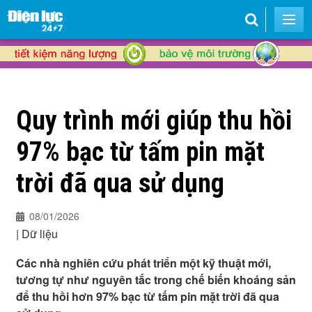
Quy trình mới giúp thu hồi
97% bạc từ tấm pin mặt
trời đã qua sử dụng
08/01/2026
|
Dữ liệu
Các nhà nghiên cứu phát triển một kỹ thuật mới,
tương tự như nguyên tắc trong chế biến khoáng sản
để thu hồi hơn 97% bạc từ tấm pin mặt trời đã qua