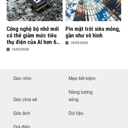
Công nghệ bộ nhớ mới
Pin mặt trời siêu mỏng,
có thể giảm mức tiêu
gần như vô hình
thụ điện của AI hơn 60
18/05/2026
lần
18/05/2026
Góc nhìn
Mẹo tiết kiệm
Năng lượng
Góc chia sẻ
sống
Góc ảnh
Dữ liệu
Giá điện