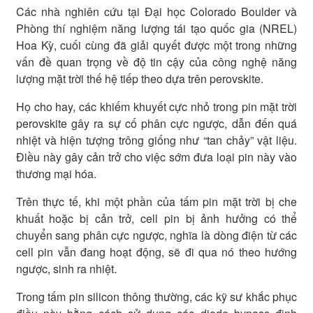
Các nhà nghiên cứu tại Đại học Colorado Boulder và
Phòng thí nghiệm năng lượng tái tạo quốc gia (NREL)
Hoa Kỳ, cuối cùng đã giải quyết được một trong những
vấn đề quan trọng về độ tin cậy của công nghệ năng
lượng mặt trời thế hệ tiếp theo dựa trên perovskite.
Họ cho hay, các khiếm khuyết cực nhỏ trong pin mặt trời
perovskite gây ra sự cố phân cực ngược, dẫn đến quá
nhiệt và hiện tượng trông giống như “tan chảy” vật liệu.
Điều này gây cản trở cho việc sớm đưa loại pin này vào
thương mại hóa.
Trên thực tế, khi một phần của tấm pin mặt trời bị che
khuất hoặc bị cản trở, cell pin bị ảnh hưởng có thể
chuyển sang phân cực ngược, nghĩa là dòng điện từ các
cell pin vẫn đang hoạt động, sẽ đi qua nó theo hướng
ngược, sinh ra nhiệt.
Trong tấm pin silicon thông thường, các kỹ sư khắc phục