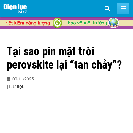
Tại sao pin mặt trời
perovskite lại “tan chảy”?
09/11/2025
|
Dữ liệu