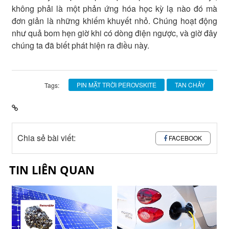
không phải là một phản ứng hóa học kỳ lạ nào đó mà
đơn giản là những khiếm khuyết nhỏ. Chúng hoạt động
như quả bom hẹn giờ khi có dòng điện ngược, và giờ đây
chúng ta đã biết phát hiện ra điều này.
PIN MẶT TRỜI PEROVSKITE
TAN CHẢY
Tags:
Chia sẻ bài viết:
FACEBOOK
TIN LIÊN QUAN