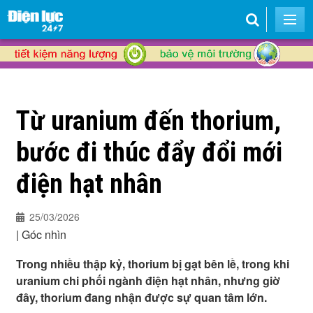
Từ uranium đến thorium,
bước đi thúc đẩy đổi mới
điện hạt nhân
25/03/2026
|
Góc nhìn
Trong nhiều thập kỷ, thorium bị gạt bên lề, trong khi
uranium chi phối ngành điện hạt nhân, nhưng giờ
đây, thorium đang nhận được sự quan tâm lớn.