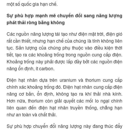
một số quốc gia hạn chế.
Sự phù hợp mạnh mẽ chuyển đổi sang năng lượng
phát thải ròng bằng không
Các nguồn năng lượng tái tạo như điện mặt trời, điện gió
rất cần thiết, nhưng hạn chế của chúng là tính không liên
tục. Sản lượng của chúng phụ thuộc vào điều kiện thời
tiết, tạo ra các khoảng trống trong nguồn cung cấp điện.
Khoảng trống này phải được lấp đầy bởi các nguồn điện
năng ổn định, ít carbon.
Điện hạt nhân dựa trên uranium và thorium cung cấp
chính xác khoảng trống đó. Điện hạt nhân cung cấp điện
năng cơ bản, ổn định, không tạo ra khí thải nhà kính.
Hơn nữa, thorium còn giải quyết các mối lo ngại chính
liên quan đến điện hạt nhân truyền thống, chẳng hạn
như an toàn và chất thải.
Sự phù hợp chuyển đổi năng lượng này đang thúc đẩy