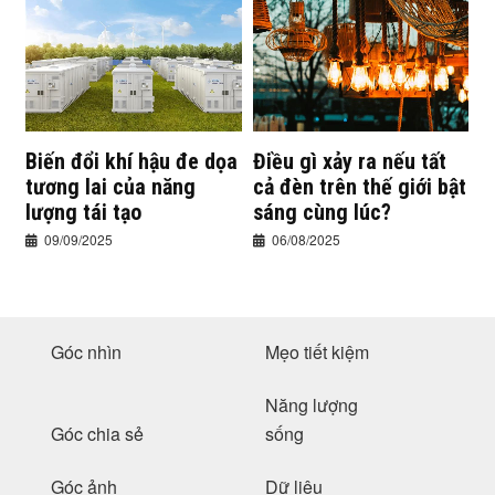
Biến đổi khí hậu đe dọa
Điều gì xảy ra nếu tất
tương lai của năng
cả đèn trên thế giới bật
lượng tái tạo
sáng cùng lúc?
09/09/2025
06/08/2025
Góc nhìn
Mẹo tiết kiệm
Năng lượng
Góc chia sẻ
sống
Góc ảnh
Dữ liệu