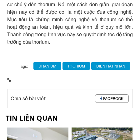
sự chú ý đến thorium. Nói một cách đơn giản, giai đoạn
hiện nay có thể được coi là một cuộc đua công nghệ.
Mục tiêu là chứng minh công nghệ về thorium có thể
hoạt động an toàn, hiệu quả và kinh tế ở quy mô lớn.
Thành công trong lĩnh vực này sẽ quyết định tốc độ tăng
trưởng của thorium.
URANIUM
THORIUM
ĐIỆN HẠT NHÂN
Tags:
Chia sẻ bài viết:
FACEBOOK
TIN LIÊN QUAN