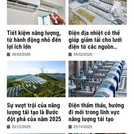
Tiết kiệm năng lượng,
Điện địa nhiệt có thể
từ hành động nhỏ đến
giúp giảm tải cho lưới
lợi ích lớn
điện từ các nguồn
không ổn định
09/03/2026
06/02/2026
Sự vượt trội của năng
Điện thẩm thấu, hướng
lượng tái tạo là Bước
đi mới trong lĩnh vực
đột phá của năm 2025
năng lượng tái tạo
20/12/2025
25/10/2025