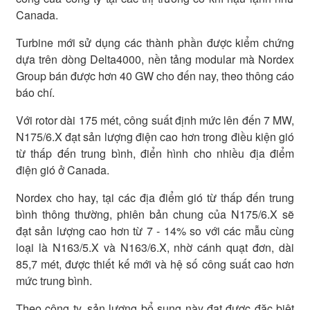
Canada.
Turbine mới sử dụng các thành phần được kiểm chứng
dựa trên dòng Delta4000, nền tảng modular mà Nordex
Group bán được hơn 40 GW cho đến nay, theo thông cáo
báo chí.
Với rotor dài 175 mét, công suất định mức lên đến 7 MW,
N175/6.X đạt sản lượng điện cao hơn trong điều kiện gió
từ thấp đến trung bình, điển hình cho nhiều địa điểm
điện gió ở Canada.
Nordex cho hay, tại các địa điểm gió từ thấp đến trung
bình thông thường, phiên bản chung của N175/6.X sẽ
đạt sản lượng cao hơn từ 7 - 14% so với các mẫu cùng
loại là N163/5.X và N163/6.X, nhờ cánh quạt đơn, dài
85,7 mét, được thiết kế mới và hệ số công suất cao hơn
mức trung bình.
Theo công ty, sản lượng bổ sung này đạt được đặc biệt