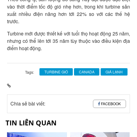
vào thời điểm tốc độ gió nhẹ hơn, trong khi turbine sản
xuất nhiều điện năng hơn tới 22% so với các thế hệ
trước.
Turbine mới được thiết kế với tuổi thọ hoạt động 25 năm,
nhưng có thể lên tới 35 năm tùy thuộc vào điều kiện địa
điểm hoạt động.
TURBINE GIÓ
CANADA
GIÁ LẠNH
Tags:
Chia sẻ bài viết:
FACEBOOK
TIN LIÊN QUAN