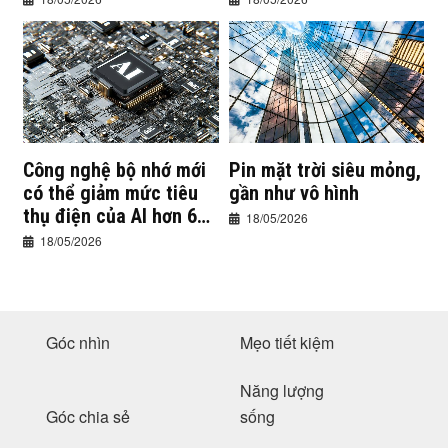
Công nghệ bộ nhớ mới
Pin mặt trời siêu mỏng,
có thể giảm mức tiêu
gần như vô hình
thụ điện của AI hơn 60
18/05/2026
lần
18/05/2026
Góc nhìn
Mẹo tiết kiệm
Năng lượng
Góc chia sẻ
sống