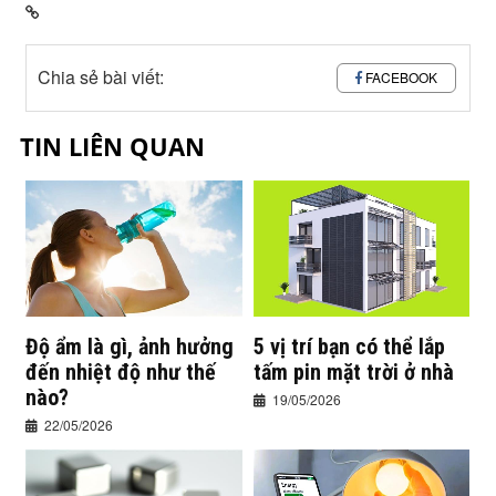
Chia sẻ bài viết:
FACEBOOK
TIN LIÊN QUAN
Độ ẩm là gì, ảnh hưởng
5 vị trí bạn có thể lắp
đến nhiệt độ như thế
tấm pin mặt trời ở nhà
nào?
19/05/2026
22/05/2026