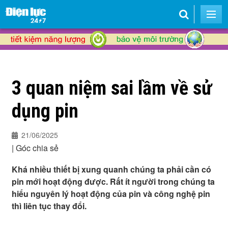
3 quan niệm sai lầm về sử
dụng pin
21/06/2025
|
Góc chia sẻ
Khá nhiều thiết bị xung quanh chúng ta phải cần có
pin mới hoạt động được. Rất ít người trong chúng ta
hiểu nguyên lý hoạt động của pin và công nghệ pin
thì liên tục thay đổi.