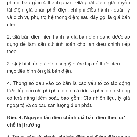
phẩm, bao gồm 4 thành phần: Giá phát điện, giá truyền
tải điện, giá phân phối điện, chi phí điều hành - quản lý
và dịch vụ phụ trợ hệ thống điện; sau đây gọi là giá bán
điện.
2. Giá bán điện hiện hành là giá bán điện đang được áp
dụng để làm căn cứ tính toán cho lần điều chỉnh tiếp
theo.
3. Quỹ bình ổn giá điện là quỹ được lập để thực hiện
mục tiêu bình ổn giá bán điện.
4. Thông số đầu vào cơ bản là các yếu tố có tác động
trực tiếp đến chi phí phát điện mà đơn vị phát điện không
có khả năng kiểm soát, bao gồm: Giá nhiên liệu, tỷ giá
ngoại tệ và cơ cấu sản lượng điện phát.
Điều 4. Nguyên tắc điều chỉnh giá bán điện theo cơ
chế thị trường
1. Trong năm tài chính, giá bán điện chỉ được điều chỉnh