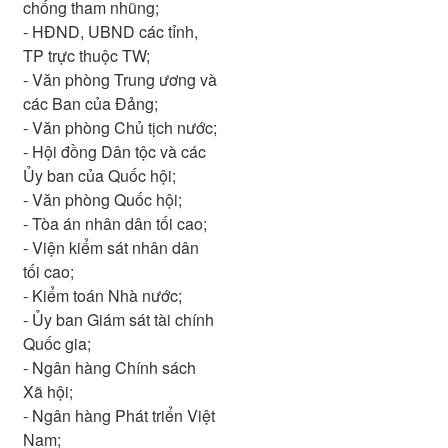
chống tham nhũng;
- HĐND, UBND các tỉnh,
TP trực thuộc TW;
- Văn phòng Trung ương và
các Ban của Đảng;
- Văn phòng Chủ tịch nước;
- Hội đồng Dân tộc và các
Ủy ban của Quốc hội;
- Văn phòng Quốc hội;
- Tòa án nhân dân tối cao;
- Viện kiểm sát nhân dân
tối cao;
- Kiểm toán Nhà nước;
- Ủy ban Giám sát tài chính
Quốc gia;
- Ngân hàng Chính sách
Xã hội;
- Ngân hàng Phát triển Việt
Nam;