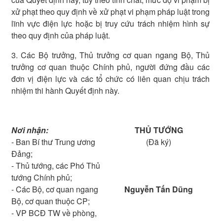
xử phạt theo quy định về xử phạt vi phạm pháp luật trong
lĩnh vực điện lực hoặc bị truy cứu trách nhiệm hình sự
theo quy định của pháp luật.
3. Các Bộ trưởng, Thủ trưởng cơ quan ngang Bộ, Thủ
trưởng cơ quan thuộc Chính phủ, người đứng đầu các
đơn vị điện lực và các tổ chức có liên quan chịu trách
nhiệm thi hành Quyết định này.
Nơi nhận:
THỦ TƯỚNG
- Ban Bí thư Trung ương
(Đã ký)
Đảng;
- Thủ tướng, các Phó Thủ
tướng Chính phủ;
- Các Bộ, cơ quan ngang
Nguyễn Tấn Dũng
Bộ, cơ quan thuộc CP;
- VP BCĐ TW về phòng,