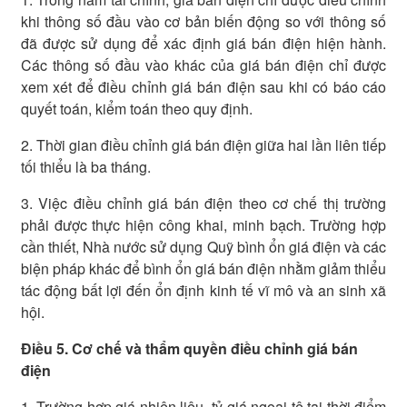
khi thông số đầu vào cơ bản biến động so với thông số
đã được sử dụng để xác định giá bán điện hiện hành.
Các thông số đầu vào khác của giá bán điện chỉ được
xem xét để điều chỉnh giá bán điện sau khi có báo cáo
quyết toán, kiểm toán theo quy định.
2. Thời gian điều chỉnh giá bán điện giữa hai lần liên tiếp
tối thiểu là ba tháng.
3. Việc điều chỉnh giá bán điện theo cơ chế thị trường
phải được thực hiện công khai, minh bạch. Trường hợp
cần thiết, Nhà nước sử dụng Quỹ bình ổn giá điện và các
biện pháp khác để bình ổn giá bán điện nhằm giảm thiểu
tác động bất lợi đến ổn định kinh tế vĩ mô và an sinh xã
hội.
Điều 5. Cơ chế và thẩm quyền điều chỉnh giá bán
điện
1. Trường hợp giá nhiên liệu, tỷ giá ngoại tệ tại thời điểm