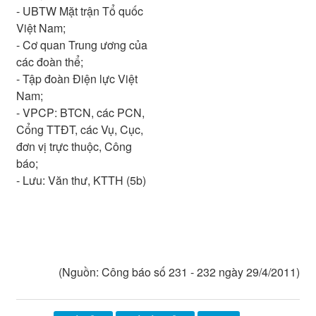
- UBTW Mặt trận Tổ quốc
Việt Nam;
- Cơ quan Trung ương của
các đoàn thể;
- Tập đoàn Điện lực Việt
Nam;
- VPCP: BTCN, các PCN,
Cổng TTĐT, các Vụ, Cục,
đơn vị trực thuộc, Công
báo;
- Lưu: Văn thư, KTTH (5b)
(Nguồn: Công báo số 231 - 232 ngày 29/4/2011)