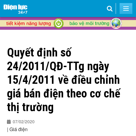
Quyết định số
24/2011/QĐ-TTg ngày
15/4/2011 về điều chỉnh
giá bán điện theo cơ chế
thị trường
07/02/2020
|
Giá điện