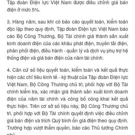
Tập đoàn Điện lực Việt Nam được điều chỉnh giá bán
điện ở mức 5%.
3. Hàng năm, sau khi có báo cáo quyết toán, kiểm toán
độc lập theo quy định, Tập đoàn Điện lực Việt Nam báo
cáo Bộ Công Thương, Bộ Tài chính giá thành sản xuất
kinh doanh điện của các khâu phát điện, truyền tải điện,
phân phối điện, điều hành - quản lý và dịch vụ phụ trợ hệ
thống điện và giá bán điện của năm tài chính.
4. Căn cứ số liệu quyết toán, kiểm toán và kết quả thực
hiện các chỉ tiêu kinh tế - kỹ thuật của Tập đoàn Điện lực
Việt Nam, Bộ Công Thương chủ trì, phối hợp với Bộ Tài
chính kiểm tra, xác nhận giá thành sản xuất kinh doanh
điện của năm tài chính và công bố công khai kết quả
thực hiện. Trên cơ sở số liệu này, Bộ Công Thương chủ
trì, phối hợp với Bộ Tài chính quyết định việc điều chỉnh
giá bán điện và trích Quỹ bình ổn giá điện theo quy định.
Trường hợp vượt thẩm quyền, báo cáo Thủ tướng Chính
phủ.