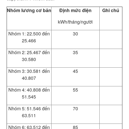
Nhóm lương cơ bản
Định mức điện
Ghi chú
kWh/tháng/người
Nhóm 1: 22.500 đến
30
25.466
Nhóm 2: 25.467 đến
35
30.580
Nhóm 3: 30.581 đến
45
40.807
Nhóm 4: 40.808 đến
55
51.545
Nhóm 5: 51.546 đến
70
63.511
Nhóm 6: 63.512 đến
85