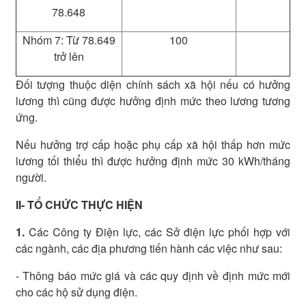
78.648
Nhóm 7: Từ 78.649
100
trở lên
Đối tượng thuộc diện chính sách xã hội nếu có hưởng
lương thì cũng được hưởng định mức theo lương tương
ứng.
Nếu hưởng trợ cấp hoặc phụ cấp xã hội thấp hơn mức
lương tối thiểu thì được hưởng định mức 30 kWh/tháng
người.
II- TỔ CHỨC THỰC HIỆN
1.
Các Công ty Điện lực, các Sở điện lực phối hợp với
các ngành, các địa phương tiến hành các việc như sau:
- Thông báo mức giá và các quy định về định mức mới
cho các hộ sử dụng điện.