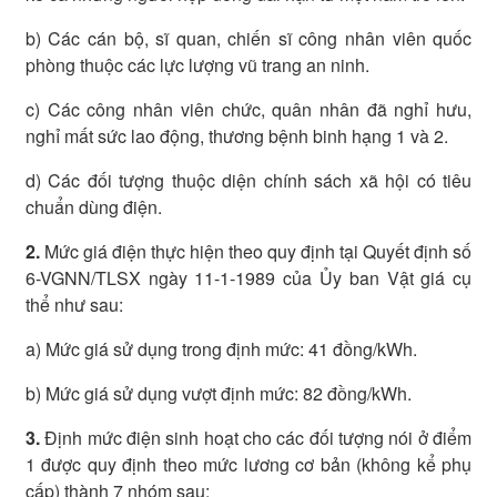
b) Các cán bộ, sĩ quan, chiến sĩ công nhân viên quốc
phòng thuộc các lực lượng vũ trang an ninh.
c) Các công nhân viên chức, quân nhân đã nghỉ hưu,
nghỉ mất sức lao động, thương bệnh binh hạng 1 và 2.
d) Các đối tượng thuộc diện chính sách xã hội có tiêu
chuẩn dùng điện.
2.
Mức giá điện thực hiện theo quy định tại Quyết định số
6-VGNN/TLSX ngày 11-1-1989 của Ủy ban Vật giá cụ
thể như sau:
a) Mức giá sử dụng trong định mức: 41 đồng/kWh.
b) Mức giá sử dụng vượt định mức: 82 đồng/kWh.
3.
Định mức điện sinh hoạt cho các đối tượng nói ở điểm
1 được quy định theo mức lương cơ bản (không kể phụ
cấp) thành 7 nhóm sau: