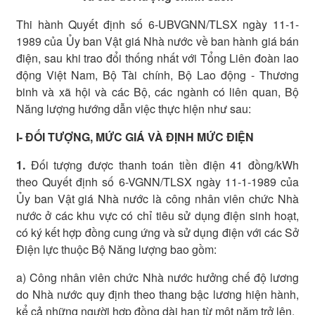
Thi hành Quyết định số 6-UBVGNN/TLSX ngày 11-1-
1989 của Ủy ban Vật giá Nhà nước về ban hành giá bán
điện, sau khi trao đổi thống nhất với Tổng Liên đoàn lao
động Việt Nam, Bộ Tài chính, Bộ Lao động - Thương
binh và xã hội và các Bộ, các ngành có liên quan, Bộ
Năng lượng hướng dẫn việc thực hiện như sau:
I- ĐỐI TƯỢNG, MỨC GIÁ VÀ ĐỊNH MỨC ĐIỆN
1.
Đối tượng được thanh toán tiền điện 41 đồng/kWh
theo Quyết định số 6-VGNN/TLSX ngày 11-1-1989 của
Ủy ban Vật giá Nhà nước là công nhân viên chức Nhà
nước ở các khu vực có chỉ tiêu sử dụng điện sinh hoạt,
có ký kết hợp đồng cung ứng và sử dụng điện với các Sở
Điện lực thuộc Bộ Năng lượng bao gồm:
a) Công nhân viên chức Nhà nước hưởng chế độ lương
do Nhà nước quy định theo thang bậc lương hiện hành,
kể cả những người hợp đồng dài hạn từ một năm trở lên.