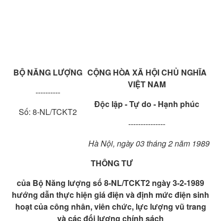
BỘ NĂNG LƯỢNG
CỘNG HÒA XÃ HỘI CHỦ NGHĨA
VIỆT NAM
----------
Độc lập - Tự do - Hạnh phúc
Số: 8-NL/TCKT2
---------------
Hà Nội, ngày 03 tháng 2 năm 1989
THÔNG TƯ
của Bộ Năng lượng số 8-NL/TCKT2 ngày 3-2-1989
hướng dẫn thực hiện giá điện và định mức điện sinh
hoạt của công nhân, viên chức, lực lượng vũ trang
và các đối lượng chính sách