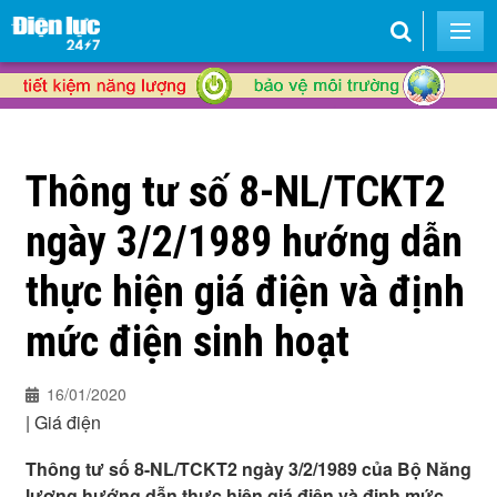
Thông tư số 8-NL/TCKT2
ngày 3/2/1989 hướng dẫn
thực hiện giá điện và định
mức điện sinh hoạt
16/01/2020
|
Giá điện
Thông tư số 8-NL/TCKT2 ngày 3/2/1989 của Bộ Năng
lượng hướng dẫn thực hiện giá điện và định mức