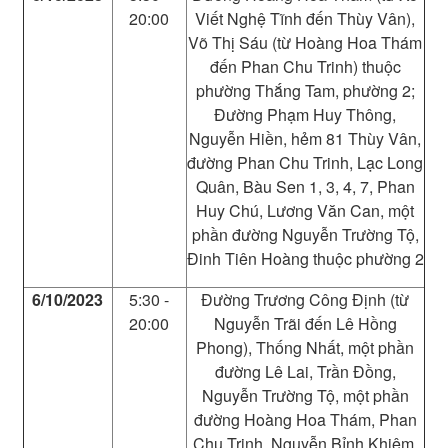
20:00
Viết Nghệ Tĩnh đến Thùy Vân),
Võ Thị Sáu (từ Hoàng Hoa Thám
đến Phan Chu Trinh) thuộc
phường Thắng Tam, phường 2;
Đường Phạm Huy Thông,
Nguyễn Hiền, hẻm 81 Thùy Vân,
đường Phan Chu Trinh, Lạc Long
Quân, Bàu Sen 1, 3, 4, 7, Phan
Huy Chú, Lương Văn Can, một
phần đường Nguyễn Trường Tộ,
Đinh Tiên Hoàng thuộc phường 2
6/10/2023
5:30 -
Đường Trương Công Định (từ
20:00
Nguyễn Trãi đến Lê Hồng
Phong), Thống Nhất, một phần
đường Lê Lai, Trần Đồng,
Nguyễn Trường Tộ, một phần
đường Hoàng Hoa Thám, Phan
Chu Trinh, Nguyễn Bỉnh Khiêm,