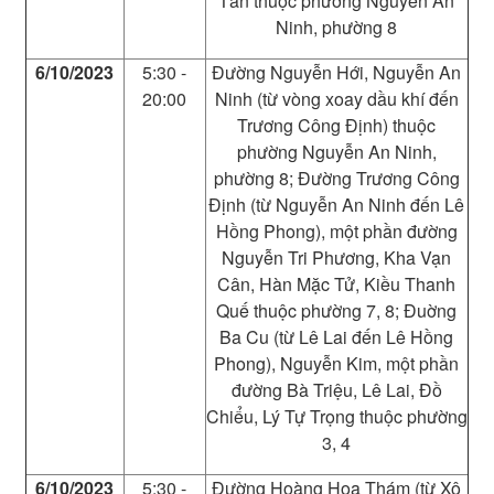
Tấn thuộc phường Nguyễn An
Ninh, phường 8
6/10/2023
5:30 -
Đường Nguyễn Hới, Nguyễn An
20:00
Ninh (từ vòng xoay dầu khí đến
Trương Công Định) thuộc
phường Nguyễn An Ninh,
phường 8; Đường Trương Công
Định (từ Nguyễn An Ninh đến Lê
Hồng Phong), một phần đường
Nguyễn Tri Phương, Kha Vạn
Cân, Hàn Mặc Tử, Kiều Thanh
Quế thuộc phường 7, 8; Đuờng
Ba Cu (từ Lê Lai đến Lê Hồng
Phong), Nguyễn Kim, một phần
đường Bà Triệu, Lê Lai, Đồ
Chiểu, Lý Tự Trọng thuộc phường
3, 4
6/10/2023
5:30 -
Đường Hoàng Hoa Thám (từ Xô