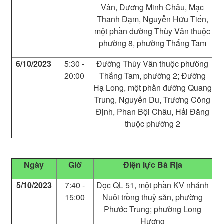
Vân, Dương Minh Châu, Mạc
Thanh Đạm, Nguyễn Hữu Tiến,
một phần đường Thùy Vân thuộc
phường 8, phường Thắng Tam
6/10/2023
5:30 -
Đường Thùy Vân thuộc phường
20:00
Thắng Tam, phường 2; Đường
Hạ Long, một phần đường Quang
Trung, Nguyễn Du, Trương Công
Định, Phan Bội Châu, Hải Đăng
thuộc phường 2
Ngày
Giờ
Điện lực
Bà Rịa
5/10/2023
7:40 -
Dọc QL 51, một phần KV nhánh
15:00
Nuôi trồng thuỷ sản, phường
Phước Trung; phường Long
Hương