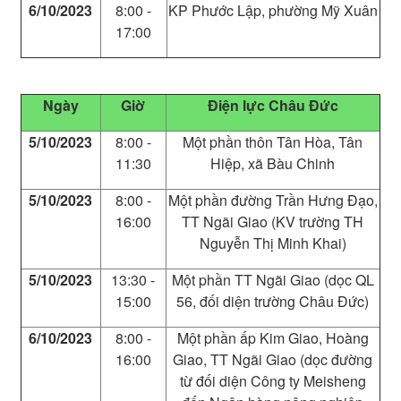
6/10/2023
8:00 -
KP Phước Lập, phường Mỹ Xuân
17:00
Ngày
Giờ
Điện lực Châu Đức
5/10/2023
8:00 -
Một phần thôn Tân Hòa, Tân
11:30
Hiệp, xã Bàu Chinh
5/10/2023
8:00 -
Một phần đường Trần Hưng Đạo,
16:00
TT Ngãi Giao (KV trường TH
Nguyễn Thị Minh Khai)
5/10/2023
13:30 -
Một phần TT Ngãi Giao (dọc QL
15:00
56, đối diện trường Châu Đức)
6/10/2023
8:00 -
Một phần ấp Kim Giao, Hoàng
16:00
Giao, TT Ngãi Giao (dọc đường
từ đối diện Công ty Meisheng