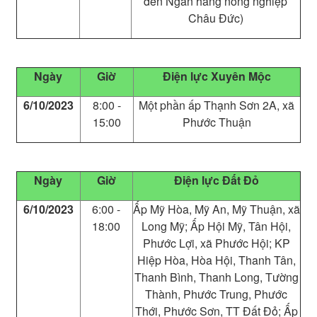
đến Ngân hàng nông nghiệp
Châu Đức)
Ngày
Giờ
Điện lực Xuyên Mộc
6/10/2023
8:00 -
Một phần ấp Thạnh Sơn 2A, xã
15:00
Phước Thuận
Ngày
Giờ
Điện lực Đất Đỏ
6/10/2023
6:00 -
Ấp Mỹ Hòa, Mỹ An, Mỹ Thuận, xã
18:00
Long Mỹ; Ấp Hội Mỹ, Tân Hội,
Phước Lợi, xã Phước Hội; KP
Hiệp Hòa, Hòa Hội, Thanh Tân,
Thanh Bình, Thanh Long, Tường
Thành, Phước Trung, Phước
Thới, Phước Sơn, TT Đất Đỏ; Ấp