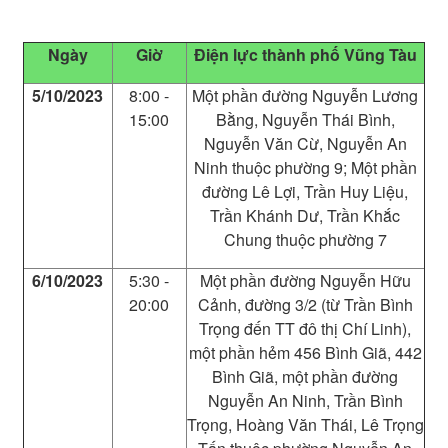
Ngày
Giờ
Điện lực
thành phố Vũng Tàu
5/10/2023
8:00 -
Một phần đường Nguyễn Lương
15:00
Bằng, Nguyễn Thái Bình,
Nguyễn Văn Cừ, Nguyễn An
Ninh thuộc phường 9; Một phần
đường Lê Lợi, Trần Huy Liệu,
Trần Khánh Dư, Trần Khắc
Chung thuộc phường 7
6/10/2023
5:30 -
Một phần đường Nguyễn Hữu
20:00
Cảnh, đường 3/2 (từ Trần Bình
Trọng đến TT đô thị Chí Linh),
một phần hẻm 456 Bình Giã, 442
Bình Giã, một phần đường
Nguyễn An Ninh, Trần Bình
Trọng, Hoàng Văn Thái, Lê Trọng