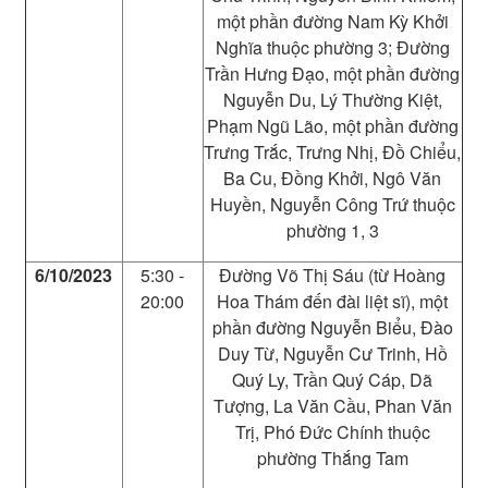
một phần đường Nam Kỳ Khởi
Nghĩa thuộc phường 3; Đường
Trần Hưng Đạo, một phần đường
Nguyễn Du, Lý Thường Kiệt,
Phạm Ngũ Lão, một phần đường
Trưng Trắc, Trưng Nhị, Đồ Chiểu,
Ba Cu, Đồng Khởi, Ngô Văn
Huyền, Nguyễn Công Trứ thuộc
phường 1, 3
6/10/2023
5:30 -
Đường Võ Thị Sáu (từ Hoàng
20:00
Hoa Thám đến đài liệt sĩ), một
phần đường Nguyễn Biểu, Đào
Duy Từ, Nguyễn Cư Trinh, Hồ
Quý Ly, Trần Quý Cáp, Dã
Tượng, La Văn Cầu, Phan Văn
Trị, Phó Đức Chính thuộc
phường Thắng Tam