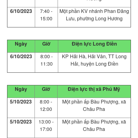
6/10/2023
7:40 -
Một phần KV nhánh Phan Đăng
15:00
Lưu, phường Long Hương
Ngày
Giờ
Điện lực Long Điền
6/10/2023
8:00 -
KP Hải Hà, Hải Vân, TT Long
11:30
Hải, huyện Long Điền
Ngày
Giờ
Điện lực thị xã Phú Mỹ
5/10/2023
8:00 -
Một phần ấp Bàu Phượng, xã
12:00
Châu Pha
5/10/2023
13:00 -
Một phần ấp Bàu Phượng, xã
17:00
Châu Pha