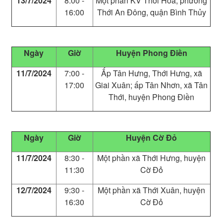
13/7/2024
8:00 -
Một phần KV Thới Hòa, phường
16:00
Thới An Đông, quận Bình Thủy
Ngày
Giờ
Huyện Phong Điền
11/7/2024
7:00 -
Ấp Tân Hưng, Thới Hưng, xã
17:00
Giai Xuân; ấp Tân Nhơn, xã Tân
Thới, huyện Phong Điền
Ngày
Giờ
Huyện Cờ Đỏ
11/7/2024
8:30 -
Một phần xã Thới Hưng, huyện
11:30
Cờ Đỏ
12/7/2024
9:30 -
Một phần xã Thới Xuân, huyện
16:30
Cờ Đỏ