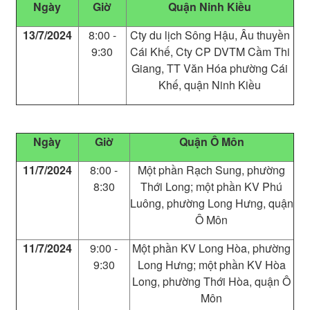
Ngày
Giờ
Quận Ninh Kiều
13/7/2024
8:00 -
Cty du lịch Sông Hậu, Âu thuyền
9:30
Cái Khế, Cty CP DVTM Cầm Thi
Giang, TT Văn Hóa phường Cái
Khế, quận Ninh Kiều
Ngày
Giờ
Quận Ô Môn
11/7/2024
8:00 -
Một phần Rạch Sung, phường
8:30
Thới Long; một phần KV Phú
Luông, phường Long Hưng, quận
Ô Môn
11/7/2024
9:00 -
Một phần KV Long Hòa, phường
9:30
Long Hưng; một phần KV Hòa
Long, phường Thới Hòa, quận Ô
Môn