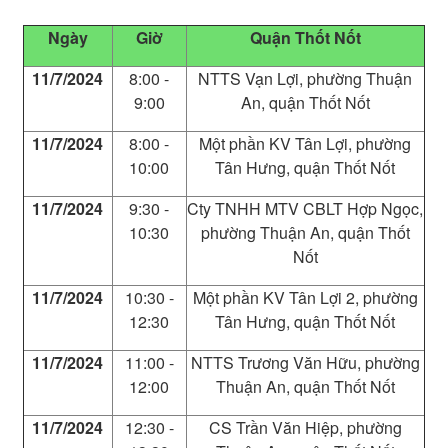
Ngày
Giờ
Quận Thốt Nốt
11/7/2024
8:00 -
NTTS Vạn Lợi, phường Thuận
9:00
An, quận Thốt Nốt
11/7/2024
8:00 -
Một phần KV Tân Lợi, phường
10:00
Tân Hưng, quận Thốt Nốt
11/7/2024
9:30 -
Cty TNHH MTV CBLT Hợp Ngọc,
10:30
phường Thuận An, quận Thốt
Nốt
11/7/2024
10:30 -
Một phần KV Tân Lợi 2, phường
12:30
Tân Hưng, quận Thốt Nốt
11/7/2024
11:00 -
NTTS Trương Văn Hữu, phường
12:00
Thuận An, quận Thốt Nốt
11/7/2024
12:30 -
CS Trần Văn Hiệp, phường