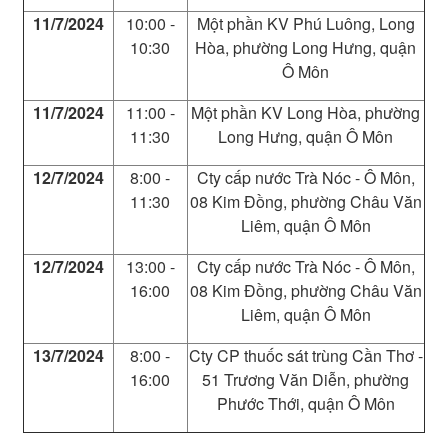
11/7/2024
10:00 -
Một phần KV Phú Luông, Long
10:30
Hòa, phường Long Hưng, quận
Ô Môn
11/7/2024
11:00 -
Một phần KV Long Hòa, phường
11:30
Long Hưng, quận Ô Môn
12/7/2024
8:00 -
Cty cấp nước Trà Nóc - Ô Môn,
11:30
08 Kim Đồng, phường Châu Văn
Liêm, quận Ô Môn
12/7/2024
13:00 -
Cty cấp nước Trà Nóc - Ô Môn,
16:00
08 Kim Đồng, phường Châu Văn
Liêm, quận Ô Môn
13/7/2024
8:00 -
Cty CP thuốc sát trùng Cần Thơ -
16:00
51 Trương Văn Diễn, phường
Phước Thới, quận Ô Môn