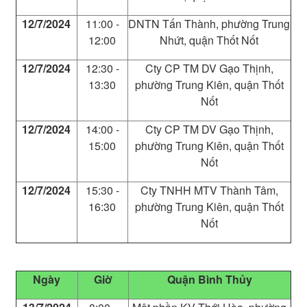
12/7/2024
11:00 -
DNTN Tấn Thành, phường Trung
12:00
Nhứt, quận Thốt Nốt
12/7/2024
12:30 -
Cty CP TM DV Gạo Thịnh,
13:30
phường Trung Kiên, quận Thốt
Nốt
12/7/2024
14:00 -
Cty CP TM DV Gạo Thịnh,
15:00
phường Trung Kiên, quận Thốt
Nốt
12/7/2024
15:30 -
Cty TNHH MTV Thành Tâm,
16:30
phường Trung Kiên, quận Thốt
Nốt
Ngày
Giờ
Quận Bình Thủy