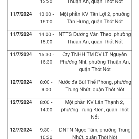
13:30
Thuận An, quận Thốt Nốt
11/7/2024
13:00 -
Một phần KV Tân Lợi 2, phường
15:00
Tân Hưng, quận Thốt Nốt
11/7/2024
14:00 -
NTTS Dương Văn Theo, phường
15:00
Thuận An, quận Thốt Nốt
11/7/2024
15:30 -
Cty TNHH TM DV LT Nguyễn
16:30
Phương Nhi, phường Thuận An,
quận Thốt Nốt
12/7/2024
8:00 -
Nước đá Bùi Thế Phong, phường
9:00
Trung Nhứt, quận Thốt Nốt
12/7/2024
8:00 -
Một phần KV Lân Thạnh 2,
14:00
phường Trung Kiên, quận Thốt
Nốt
12/7/2024
9:30 -
DNTN Ngọc Tâm, phường Trung
10:30
Nhứt, quận Thốt Nốt