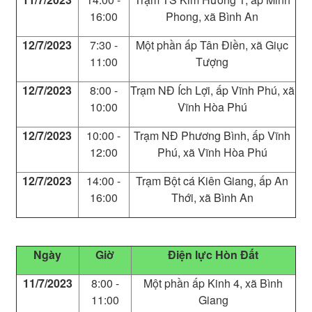
16:00
Phong, xã Bình An
12/7/2023
7:30 -
Một phần ấp Tân Điền, xã Giục
11:00
Tượng
12/7/2023
8:00 -
Trạm NĐ Ích Lợi, ấp Vĩnh Phú, xã
10:00
Vĩnh Hòa Phú
12/7/2023
10:00 -
Trạm NĐ Phương Bình, ấp Vĩnh
12:00
Phú, xã Vĩnh Hòa Phú
12/7/2023
14:00 -
Trạm Bột cá Kiên Giang, ấp An
16:00
Thới, xã Bình An
Ngày
Giờ
Điện lực Hòn Đất
11/7/2023
8:00 -
Một phần ấp Kinh 4, xã Bình
11:00
Giang