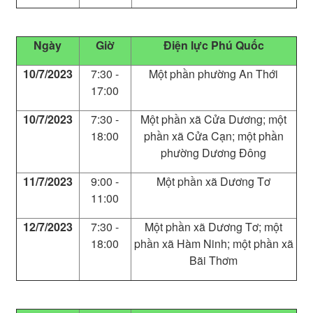
Ngày
Giờ
Điện lực Phú Quốc
10/7/2023
7:30 -
Một phần phường An Thới
17:00
10/7/2023
7:30 -
Một phần xã Cửa Dương; một
18:00
phần xã Cửa Cạn; một phần
phường Dương Đông
11/7/2023
9:00 -
Một phần xã Dương Tơ
11:00
12/7/2023
7:30 -
Một phần xã Dương Tơ; một
18:00
phần xã Hàm Ninh; một phần xã
Bãi Thơm