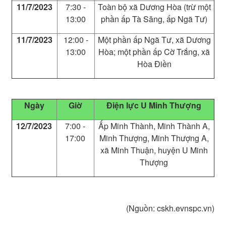
11/7/2023
7:30 -
Toàn bộ xã Dương Hòa (trừ một
13:00
phần ấp Tà Săng, ấp Ngã Tư)
11/7/2023
12:00 -
Một phần ấp Ngã Tư, xã Dương
13:00
Hòa; một phần ấp Cờ Trắng, xã
Hòa Điền
Ngày
Giờ
Điện lực U Minh Thượng
12/7/2023
7:00 -
Ấp Minh Thành, Minh Thành A,
17:00
Minh Thượng, Minh Thượng A,
xã Minh Thuận, huyện U Minh
Thượng
(Nguồn: cskh.evnspc.vn)