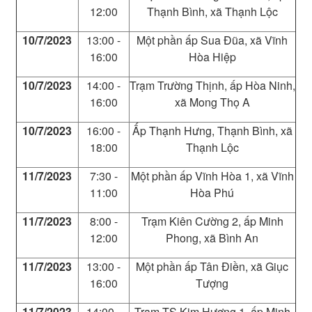
12:00
Thạnh Bình, xã Thạnh Lộc
10/7/2023
13:00 -
Một phần ấp Sua Đũa, xã Vĩnh
16:00
Hòa Hiệp
10/7/2023
14:00 -
Trạm Trường Thịnh, ấp Hòa Ninh,
16:00
xã Mong Thọ A
10/7/2023
16:00 -
Ấp Thạnh Hưng, Thạnh Bình, xã
18:00
Thạnh Lộc
11/7/2023
7:30 -
Một phần ấp Vĩnh Hòa 1, xã Vĩnh
11:00
Hòa Phú
11/7/2023
8:00 -
Trạm Kiên Cường 2, ấp Minh
12:00
Phong, xã Bình An
11/7/2023
13:00 -
Một phần ấp Tân Điền, xã Giục
16:00
Tượng
11/7/2023
14:00 -
Trạm TS Kim Hương 1, ấp Minh