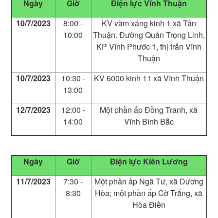
Ngày
Giờ
Điện lực Vĩnh Thuận
10/7/2023
8:00 -
KV vàm xáng kinh 1 xã Tân
10:00
Thuận. Đường Quản Trọng Linh,
KP Vĩnh Phước 1, thị trấn Vĩnh
Thuận
10/7/2023
10:30 -
KV 6000 kinh 11 xã Vĩnh Thuận
13:00
12/7/2023
12:00 -
Một phần ấp Đồng Tranh, xã
14:00
Vĩnh Bình Bắc
Ngày
Giờ
Điện lực Kiên Lương
11/7/2023
7:30 -
Một phần ấp Ngã Tư, xã Dương
8:30
Hòa; một phần ấp Cờ Trắng, xã
Hòa Điền